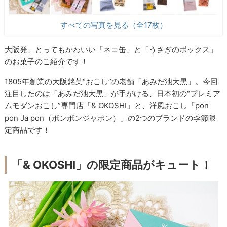
すべての写真を見る（全17枚）
大阪発、とってもかわいい「ネコ缶」と「うさぎのボックス」
のお菓子のご紹介です！
1805年創業の大阪銘菓“おこし”の老舗「あみだ池大黒」。今回
注目したのは「あみだ池大黒」が手がける、日本初の“プレミア
ムモダンおこし”専門店「& OKOSHI」と、洋風おこし「pon
pon Ja pon（ポンポンジャポン）」の2つのブランドの季節限
定商品です！
「& OKOSHI」の限定商品がキュート！