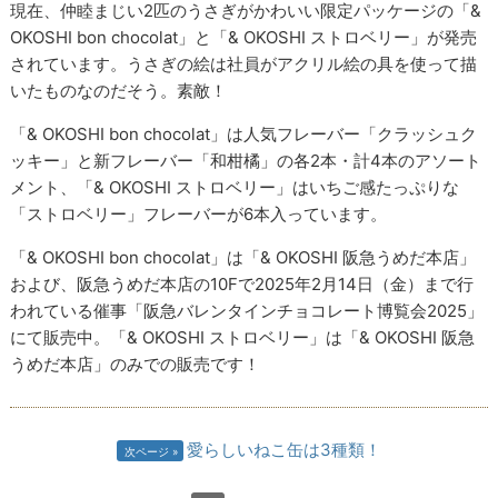
現在、仲睦まじい2匹のうさぎがかわいい限定パッケージの「&
OKOSHI bon chocolat」と「& OKOSHI ストロベリー」が発売
されています。うさぎの絵は社員がアクリル絵の具を使って描
いたものなのだそう。素敵！
「& OKOSHI bon chocolat」は人気フレーバー「クラッシュク
ッキー」と新フレーバー「和柑橘」の各2本・計4本のアソート
メント、「& OKOSHI ストロベリー」はいちご感たっぷりな
「ストロベリー」フレーバーが6本入っています。
「& OKOSHI bon chocolat」は「& OKOSHI 阪急うめだ本店」
および、阪急うめだ本店の10Fで2025年2月14日（金）まで行
われている催事「阪急バレンタインチョコレート博覧会2025」
にて販売中。「& OKOSHI ストロベリー」は「& OKOSHI 阪急
うめだ本店」のみでの販売です！
愛らしいねこ缶は3種類！
次ページ