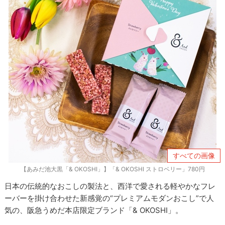
すべての画像
【あみだ池大黒「& OKOSHI」】「& OKOSHI ストロベリー」780円
日本の伝統的なおこしの製法と、西洋で愛される軽やかなフレ
ーバーを掛け合わせた新感覚の“プレミアムモダンおこし”で人
気の、阪急うめだ本店限定ブランド「& OKOSHI」。