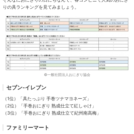
りの具ランキングを見てみましょう。
©一般社団法人おにぎり協会
セブン-イレブン
（1位）「具たっぷり 手巻ツナマヨネーズ」
（2位）「手巻おにぎり 熟成仕立て紅しゃけ」
（3位）「手巻おにぎり 熟成仕立て紀州南高梅」
ファミリーマート