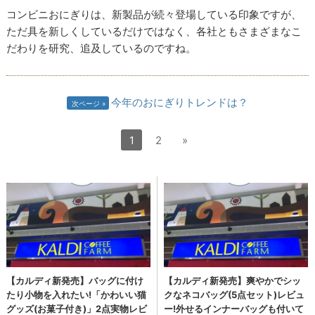
コンビニおにぎりは、新製品が続々登場している印象ですが、
ただ具を新しくしているだけではなく、各社ともさまざまなこ
だわりを研究、追及しているのですね。
今年のおにぎりトレンドは？
次ページ
1
2
»