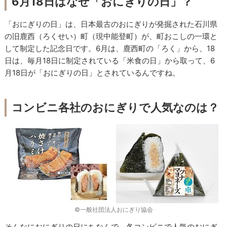
6月18日はなぜ「おにぎりの日」？
「おにぎりの日」は、日本最古のおにぎりが発掘された石川県
の旧鹿西（ろくせい）町（現中能登町）が、町おこしの一環と
して制定した記念日です。6月は、鹿西町の「ろく」から、18
日は、毎月18日に制定されている「米食の日」から取って、6
月18日が「おにぎりの日」とされているんですね。
コンビニ各社のおにぎりで人気なのは？
©一般社団法人おにぎり協会
そんなにおにぎりの日にちなんで、各コンビニで人気のおにぎ