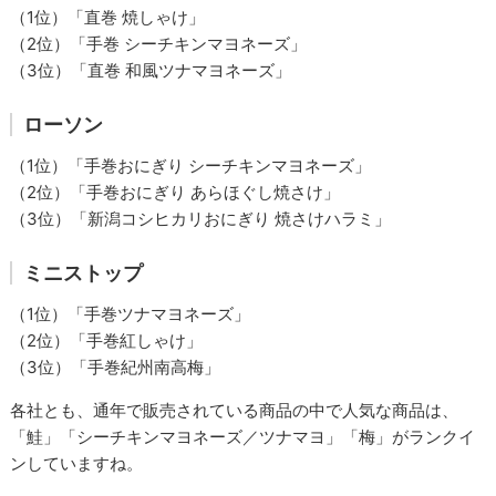
（1位）「直巻 焼しゃけ」
（2位）「手巻 シーチキンマヨネーズ」
（3位）「直巻 和風ツナマヨネーズ」
ローソン
（1位）「手巻おにぎり シーチキンマヨネーズ」
（2位）「手巻おにぎり あらほぐし焼さけ」
（3位）「新潟コシヒカリおにぎり 焼さけハラミ」
ミニストップ
（1位）「手巻ツナマヨネーズ」
（2位）「手巻紅しゃけ」
（3位）「手巻紀州南高梅」
各社とも、通年で販売されている商品の中で人気な商品は、
「鮭」「シーチキンマヨネーズ／ツナマヨ」「梅」がランクイ
ンしていますね。