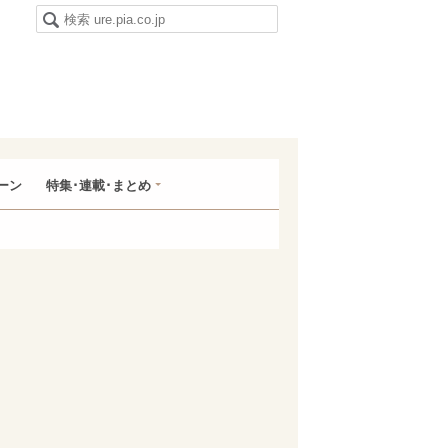
ーン
特集･連載･まとめ