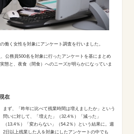
の働く女性を対象にアンケート調査を行いました。
員、公務員500名を対象に行ったアンケートを基にまとめ
実態と、夜食（間食）へのニーズが明らかになっていま
現在
まず、「昨年に比べて残業時間は増えましたか」という
問いに対して、「増えた」（32.4％）「減った」
（13.4％）「変わらない」（54.2％）という結果に。週
2日以上残業した人を対象にしたアンケートの中でも