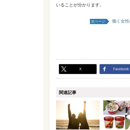
いることが分かります。
働く女性
次ページ
X
Facebook
関連記事