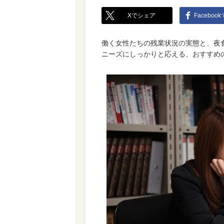
Xでシェア
Faceboo
働く女性たちの残業状況の実態と、夜
ニーズにしっかりと応える、おすすめ