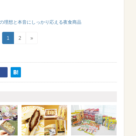
の理想と本音にしっかり応える夜食商品
1
2
»