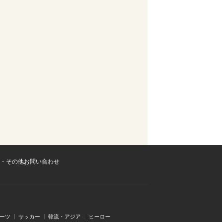
・その他お問い合わせ
ーツ
サッカー
韓流・アジア
ヒーロー