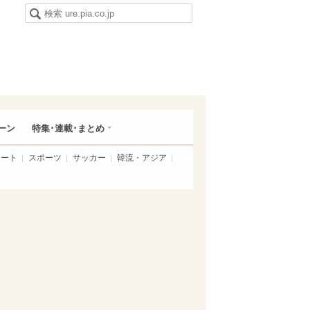
ーン
特集･連載･まとめ
アート
スポーツ
サッカー
韓流・アジア