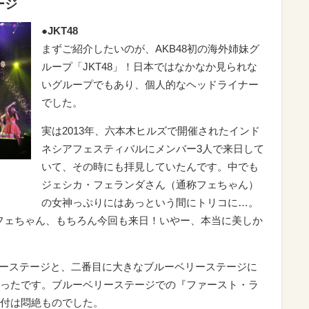
ージ
●JKT48
まずご紹介したいのが、AKB48初の海外姉妹グ
ループ「JKT48」！日本ではなかなか見られな
いグループでもあり、個人的なヘッドライナー
でした。
実は2013年、六本木ヒルズで開催されたインド
ネシアフェスティバルにメンバー3人で来日して
いて、その時にも拝見していたんです。中でも
ジェシカ・フェランダさん（通称フェちゃん）
の女神っぷりにはあっという間にトリコに…。
たフェちゃん、もちろん今回も来日！いやー、本当に美しか
ベリーステージと、二番目に大きなブルーベリーステージに
ったです。ブルーベリーステージでの『ファースト・ラ
付は悶絶ものでした。