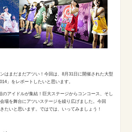
画像ギャラリーを見る（全20枚)
ンはまだまだアツい！今回は、8月31日に開催された大型
 2014」をレポートしたいと思います。
0組のアイドルが集結！巨大ステージからコンコース、そし
会場を舞台にアツいステージを繰り広げました。今回
きたいと思います。ではでは、いってみましょう！