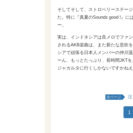
そしてそして、ストロベリーステージ
た。特に『真夏のSounds good
ー。
実は、インドネシアは良メロでファン
されるAKB楽曲は、また新たな息吹
シアで頑張る日本人メンバーの仲川遥
ーん、もっとたっぷり、長時間JKT
ジャカルタに行くしかないですかねえ
JK
注
次ページ
1