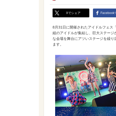
Xでシェア
Faceboo
8月31日に開催されたアイドルフェス「@
組のアイドルが集結し、巨大ステージ
な会場を舞台にアツいステージを繰り
ます。