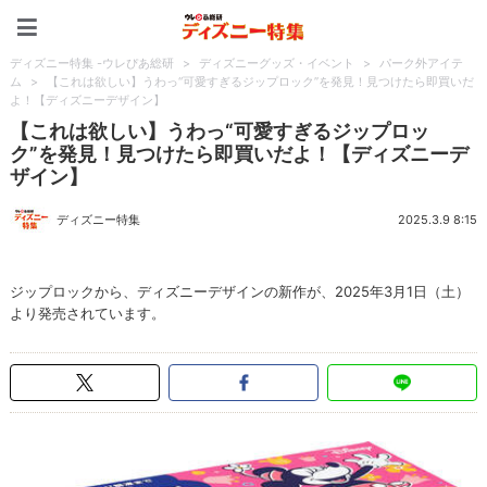
ディズニー特集 -ウレぴあ
ディズニー特集 -ウレぴあ総研
>
ディズニーグッズ・イベント
>
パーク外アイテ
ム
>
【これは欲しい】うわっ“可愛すぎるジップロック”を発見！見つけたら即買いだ
よ！【ディズニーデザイン】
【これは欲しい】うわっ“可愛すぎるジップロッ
ク”を発見！見つけたら即買いだよ！【ディズニーデ
ザイン】
ディズニー特集
2025.3.9 8:15
ジップロックから、ディズニーデザインの新作が、2025年3月1日（土）
より発売されています。