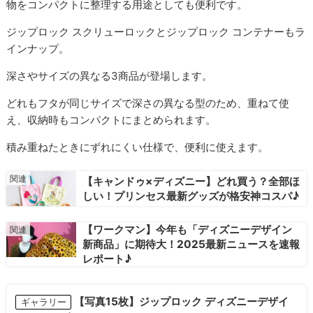
物をコンパクトに整理する用途としても便利です。
ジップロック スクリューロックとジップロック コンテナーもラ
インナップ。
深さやサイズの異なる3商品が登場します。
どれもフタが同じサイズで深さの異なる型のため、重ねて使
え、収納時もコンパクトにまとめられます。
積み重ねたときにずれにくい仕様で、便利に使えます。
【キャンドゥ×ディズニー】どれ買う？全部ほ
しい！プリンセス最新グッズが格安神コスパ♪
【ワークマン】今年も「ディズニーデザイン
新商品」に期待大！2025最新ニュースを速報
レポート♪
【写真15枚】ジップロック ディズニーデザイ
ギャラリー