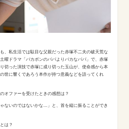
も、私生活では駄目な父親だった赤塚不二夫の破天荒な
土曜ドラマ「バカボンのパパよりバカなパパ」で、赤塚
り切った演技で赤塚に成り切った玉山が、使命感から本
の世に響くであろう本作が持つ意義などを語ってくれ
のオファーを受けたときの感想は？
ゃないのではないかな…」と、首を縦に振ることができ
とは？