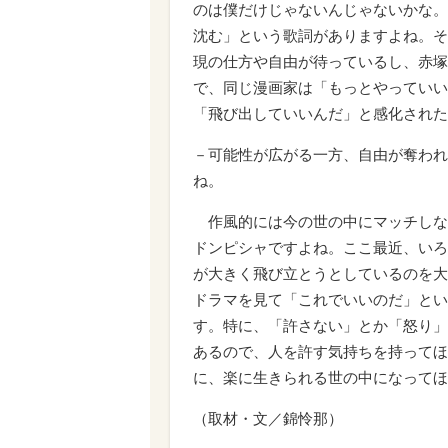
のは僕だけじゃないんじゃないかな。
沈む」という歌詞がありますよね。そ
現の仕方や自由が待っているし、赤塚
で、同じ漫画家は「もっとやっていい
「飛び出していいんだ」と感化された
－可能性が広がる一方、自由が奪われ
ね。
作風的には今の世の中にマッチしな
ドンピシャですよね。ここ最近、いろ
が大きく飛び立とうとしているのを大
ドラマを見て「これでいいのだ」とい
す。特に、「許さない」とか「怒り」
あるので、人を許す気持ちを持ってほ
に、楽に生きられる世の中になってほ
（取材・文／錦怜那）