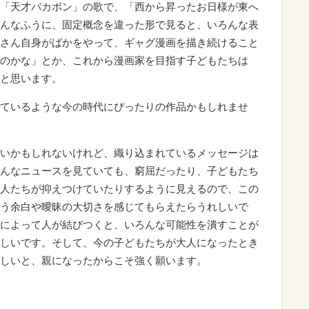
「天才バカボン」の歌で、「西から昇ったお日様が東へ
んなふうに、固定概念を違った形で見ると、いろんな表
さん自身がばかをやって、ギャグ漫画を描き続けること
のかな」とか、これから漫画家を目指す子どもたちは
と思います。
ているような今の時代にぴったりの作品かもしれませ
いかもしれないけれど、織り込まれているメッセージは
んなニュースを見ていても、窮屈だったり、子どもたち
人たちが抑えつけていたりするように見えるので、この
う余白や曖昧の大切さを感じてもらえたらうれしいで
によって人が結びつくと、いろんな可能性を潰すことが
しいです。そして、今の子どもたちが大人になったとき
しいと、親になったからこそ強く願います。