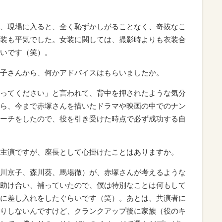
、現場に入ると、全く恥ずかしがることなく、奇抜なこ
装も平気でした。女装に関しては、撮影時よりも衣装合
いです（笑）。
子さんから、何かアドバイスはもらいましたか。
ってください」と言われて、背中を押されたような気分
ら、今まで赤塚さんを描いたドラマや映画の中でのナン
ーチをしたので、役を引き受けた時点で必ず成功する自
主演ですが、座長として心掛けたことはありますか。
川京子、森川葵、馬場徹）が、赤塚さんが考えるような
助け合い、補っていたので、僕は特別なことは何もして
に差し入れをしたぐらいです（笑）。あとは、共演者に
りしないんですけど、クランクアップ後に家族（役のキ