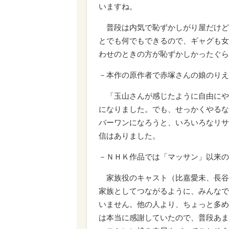
いますね。
普段は内気で恥ずかしがり屋だけど
とでも何でもできるので、ギャグも女
わせのときの方が恥ずかしかったぐら
－本作の原作者で赤塚さんの娘のりえ
「玉山さんが感じたように自由にや
になりました。でも、せっかくやるな
バーワンになろうと、いろいろなリサ
信はありました。
－ＮＨＫ作品では「マッサン」以来の
家族役のキャスト（比嘉愛未、長谷
家族としてつながるように、みんなで
いません。他の人より、ちょっと多め
は本当に感謝していたので、普段あま