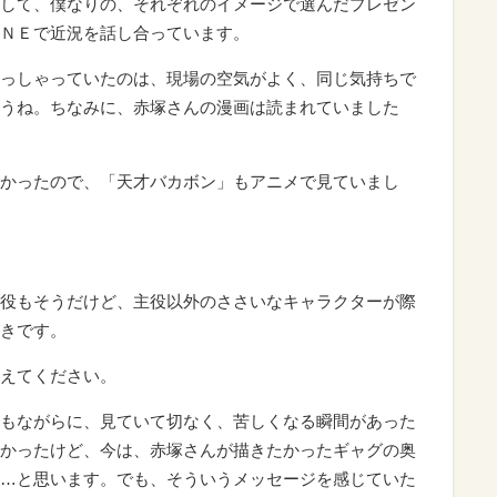
して、僕なりの、それぞれのイメージで選んだプレゼン
ＮＥで近況を話し合っています。
っしゃっていたのは、現場の空気がよく、同じ気持ちで
うね。ちなみに、赤塚さんの漫画は読まれていました
かったので、「天才バカボン」もアニメで見ていまし
役もそうだけど、主役以外のささいなキャラクターが際
きです。
えてください。
もながらに、見ていて切なく、苦しくなる瞬間があった
かったけど、今は、赤塚さんが描きたかったギャグの奥
…と思います。でも、そういうメッセージを感じていた