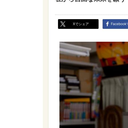
Xでシェア
Faceboo