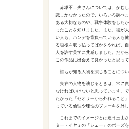
赤塚不二夫さんについては、がむし
識しかなかったので、いろいろ調べま
ある大切なものや、戦争体験をしたか
ったことを知りました。また、彼が大
い人も、ハンデを背負っている人も健
る垣根を取っ払ってばかをやれば、自
人を許す美学に共感しました。だから
この作品に出会えて良かったと思って
－誰もが知る人物を演じることについ
実在の人物を演じるときは、常に責
なければいけないと思っています。で
たかった「セオリーから外れること」
っている倫理や理性のブレーキを外し
－これまでのイメージとは違う玉山さ
ター・イヤミの「シェー」のポーズを