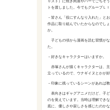
ャスト）に焼き肉屋やバーでごちそう
トを渡しました。今でもグループＬＩ
－皆さん「役にすんなり入れた」とお
作品に取り組んでいたからなのでしょ
か。
子どもの頃から漫画を読む習慣がな
た。
－好きなキャラクターはいますか。
赤塚さんが描くキャラクターは、主
立っているので、ウナギイヌとかが好
－印象に残っているシーンがあれば教
表向きはギャグアニメだけど、子ど
のを覚えています。当時は理解できな
底に、優しさや寂しさを感じたのかな