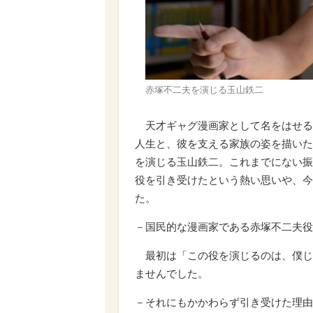
赤塚不二夫を演じる玉山鉄二
天才ギャグ漫画家として名をはせる
人生と、彼を支える家族の姿を描いた
を演じる玉山鉄二。これまでにない振
役を引き受けたという熱い思いや、今
た。
－国民的な漫画家である赤塚不二夫役
最初は「この役を演じるのは、僕じ
ませんでした。
－それにもかかわらず引き受けた理由