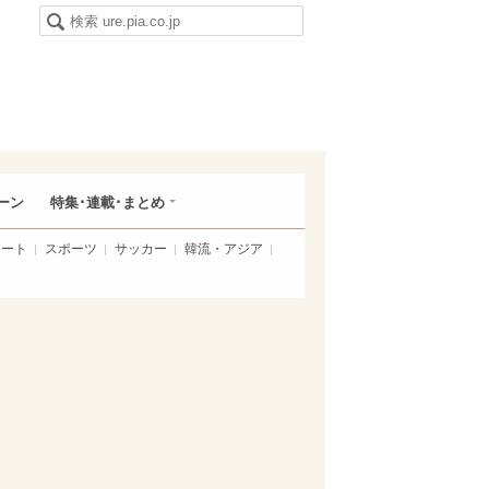
ーン
特集･連載･まとめ
アート
スポーツ
サッカー
韓流・アジア