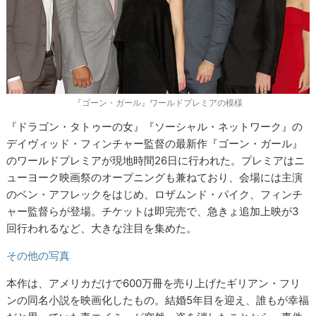
『ゴーン・ガール』ワールドプレミアの模様
『ドラゴン・タトゥーの女』『ソーシャル・ネットワーク』の
デイヴィッド・フィンチャー監督の最新作『ゴーン・ガール』
のワールドプレミアが現地時間26日に行われた。プレミアはニ
ューヨーク映画祭のオープニングも兼ねており、会場には主演
のベン・アフレックをはじめ、ロザムンド・パイク、フィンチ
ャー監督らが登場。チケットは即完売で、急きょ追加上映が3
回行われるなど、大きな注目を集めた。
その他の写真
本作は、アメリカだけで600万冊を売り上げたギリアン・フリ
ンの同名小説を映画化したもの。結婚5年目を迎え、誰もが幸福