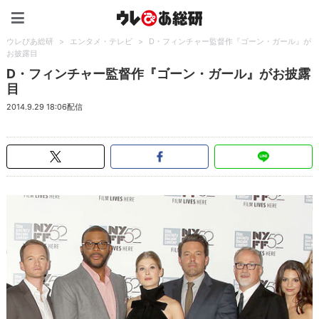
ウレぴあ総研（うれぴあ）
ウレぴあ総研
>
エンタメ・テレビ
>
D・フィンチャー監督作『ゴーン・ガール』が
お披露目
D・フィンチャー監督作『ゴーン・ガール』がお披露
目
2014.9.29 18:06配信