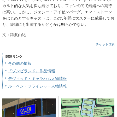
カルト的な人気を保ち続けており、ファンの間で続編への期待
は高い。しかし、ジェシー・アイゼンバーグ、エマ・ストーン
をはじめとするキャストは、この5年間に大スターに成長してお
り、続編にも出演するかどうかは明らかでない。
文：猿渡由紀
チケットぴあ
関連リンク
その他の情報
『ゾンビランド』作品情報
デヴィッド・キャラハム人物情報
ルーベン・フライシャー人物情報