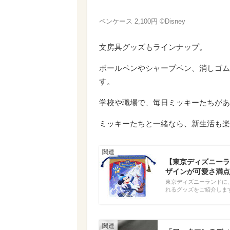
ペンケース 2,100円 ©Disney
文房具グッズもラインナップ。
ボールペンやシャープペン、消しゴム
す。
学校や職場で、毎日ミッキーたちがあ
ミッキーたちと一緒なら、新生活も楽
【東京ディズニーラ
ザインが可愛さ満点
東京ディズニーランドに、
れるグッズをご紹介しま