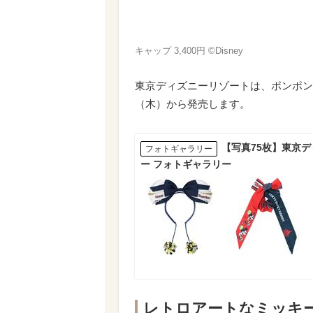
キャップ 3,400円 ©Disney
東京ディズニーリゾートは、ポンポンを
（木）から発売します。
【写真75枚】東京
フォトギャラリー
ー フォトギャラリー
レトロアートなミッキ