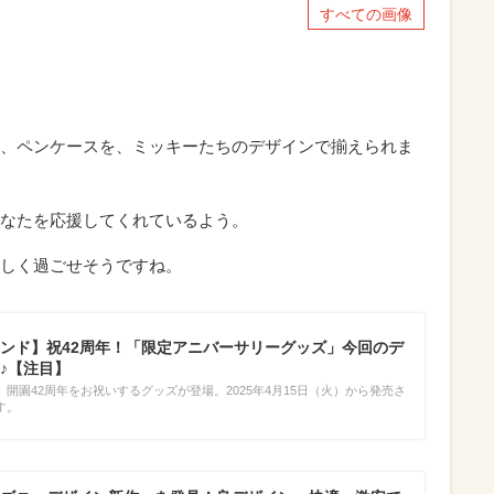
すべての画像
、ペンケースを、ミッキーたちのデザインで揃えられま
なたを応援してくれているよう。
しく過ごせそうですね。
ンド】祝42周年！「限定アニバーサリーグッズ」今回のデ
♪【注目】
開園42周年をお祝いするグッズが登場。2025年4月15日（火）から発売さ
す。