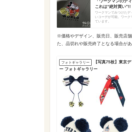
「ワークマンのディ
これは“絶対買い”!
ワークマンでみつけたデ
いコーデが可能。ワークマン
ています。
※価格やデザイン、販売日、販売店舗
た、品切れや販売終了となる場合があ
【写真75枚】東京
フォトギャラリー
ー フォトギャラリー