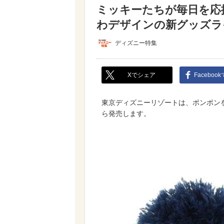
ミッキーたちが毎日を応
わデザインの新グッズラ
ディズニー特集
Xでシェア
Faceboo
東京ディズニーリゾートは、ポンポンを
ら発売します。