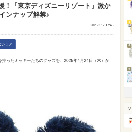
援！「東京ディズニーリゾート」激か
インナップ解禁♪
3
2025.3.17 17:45
kでシェア
4
持ったミッキーたちのグッズを、2025年4月24日（木）か
5
ソ