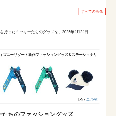
すべての画像
持ったミッキーたちのグッズを、2025年4月24日
ディズニーリゾート新作ファッショングッズ＆ステーショナリ
1-5 /
全75枚
ーたちのファッショングッズ