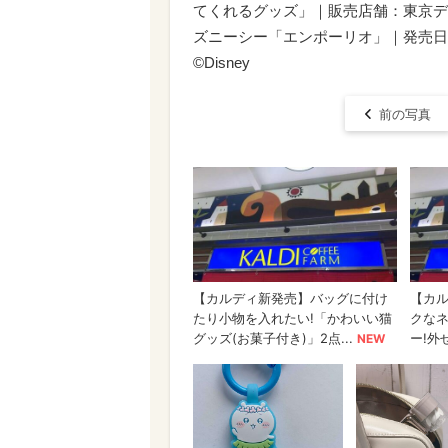
てくれるグッズ」｜販売店舗：東京デ
ズニーシー「エンポーリオ」｜発売日：2
©Disney
前の写真