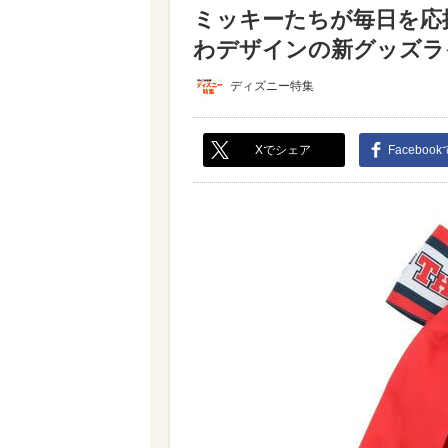
ミッキーたちが毎日を応
わデザインの新グッズライ
ディズニー特集
Xでシェア
Faceboo