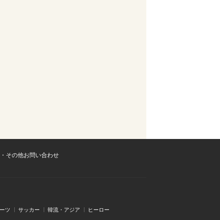
・その他お問い合わせ
ーツ
サッカー
韓流・アジア
ヒーロー