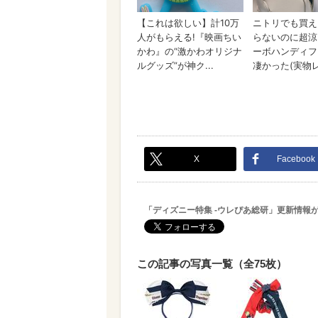
X
Facebook
「ディズニー特集 -ウレぴあ総研」更新情報
この記事の写真一覧（全75枚）