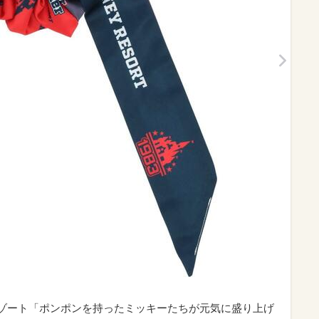
ーリゾート「ポンポンを持ったミッキーたちが元気に盛り上げ