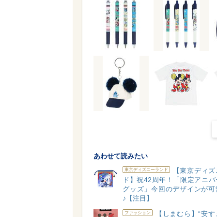
あわせて読みたい
【東京ディズ
東京ディズニーランド
ド】祝42周年！「限定アニバ
グッズ」今回のデザインが可
♪【注目】
【しまむら】“安す
ファッション