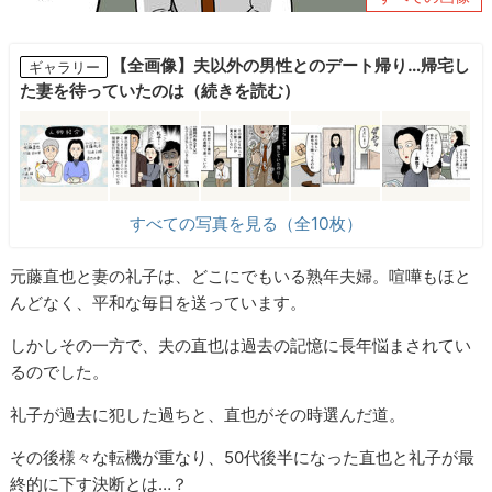
【全画像】夫以外の男性とのデート帰り…帰宅し
ギャラリー
た妻を待っていたのは（続きを読む）
すべての写真を見る（全10枚）
元藤直也と妻の礼子は、どこにでもいる熟年夫婦。喧嘩もほと
んどなく、平和な毎日を送っています。
しかしその一方で、夫の直也は過去の記憶に長年悩まされてい
るのでした。
礼子が過去に犯した過ちと、直也がその時選んだ道。
その後様々な転機が重なり、50代後半になった直也と礼子が最
終的に下す決断とは…？