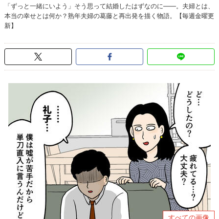
「ずっと一緒にいよう」そう思って結婚したはずなのに――。夫婦とは、
本当の幸せとは何か？熟年夫婦の葛藤と再出発を描く物語。【毎週金曜更
新】
すべての画像