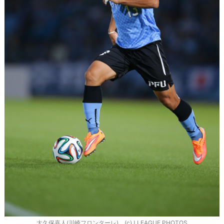
大久保嘉人(川崎フロンターレ) (c)J.LEAGUE PHOTOS