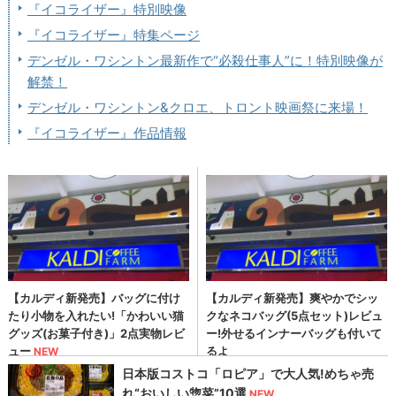
『イコライザー』特別映像
『イコライザー』特集ページ
デンゼル・ワシントン最新作で“必殺仕事人”に！特別映像が
解禁！
デンゼル・ワシントン&クロエ、トロント映画祭に来場！
『イコライザー』作品情報