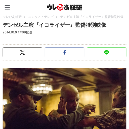
ウレぴあ総研（うれぴあ）
ウレぴあ総研
>
エンタメ・テレビ
>
デンゼル主演『イコライザー』監督特別映像
デンゼル主演『イコライザー』監督特別映像
2014.10.9 17:09配信