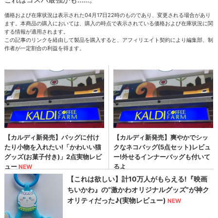
価格および在庫状況は表示された04月17日22時のものであり、変更される場合があり
ます。本商品の購入においては、購入の時点で表示されている価格および在庫状況に関
する情報が適用されます。
この記事のリンクを経由して製品を購入すると、アフィリエイト契約により編集部、制
作者が一定割合の利益を得ます。