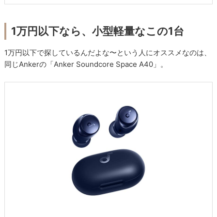
1万円以下なら、小型軽量なこの1台
1万円以下で探しているんだよな〜という人にオススメなのは、
同じAnkerの「Anker Soundcore Space A40」。