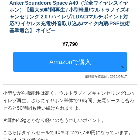
Anker Soundcore Space A40（完全ワイヤレスイヤ
ホン）【最大50時間再生 / 小型軽量/ウルトラノイズキ
ャンセリング 2.0 / ハイレゾ/LDAC/マルチポイント対
応/ワイヤレス充電/外音取り込み/マイク内蔵/PSE技術
基準適合】 ネイビー
7,790
PR
最終情報確認日：2025/04/17
小型ながら機能性は高く、ウルトラノイズキャンセリングにハ
イレゾ再生。さらにイヤホン単体で10時間、充電ケースも合わ
せると50時間も使い続けられますよ。
片耳約4.9gとかなり軽いのもうれしいポイント。
こちらはタイムセールで40％オフの7,790円になっています。
これはコスパ最強かも……。