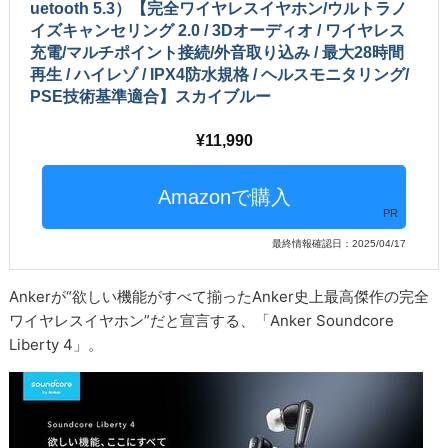
uetooth 5.3）【完全ワイヤレスイヤホン/ウルトラノ
イズキャンセリング 2.0 / 3Dオーディオ / ワイヤレス
充電/マルチポイント接続/外音取り込み / 最大28時間
再生 / ハイレゾ / IPX4防水規格 / ヘルスモニタリング/
PSE技術基準適合】スカイブルー
11,990
PR
最終情報確認日：2025/04/17
Ankerが“欲しい機能がすべて揃ったAnker史上最高傑作の完全
ワイヤレスイヤホン”だと宣言する、「Anker Soundcore
Liberty 4」。