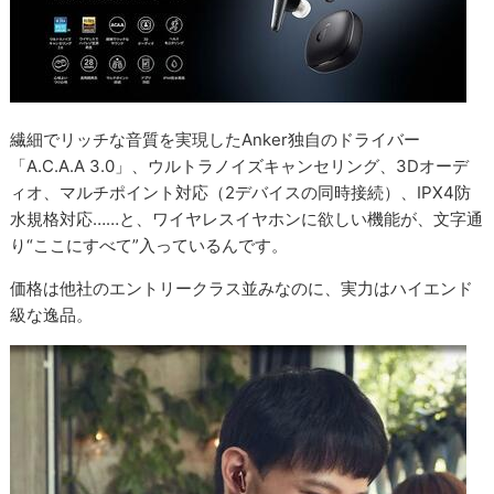
繊細でリッチな音質を実現したAnker独自のドライバー
「A.C.A.A 3.0」、ウルトラノイズキャンセリング、3Dオーデ
ィオ、マルチポイント対応（2デバイスの同時接続）、IPX4防
水規格対応……と、ワイヤレスイヤホンに欲しい機能が、文字通
り“ここにすべて”入っているんです。
価格は他社のエントリークラス並みなのに、実力はハイエンド
級な逸品。