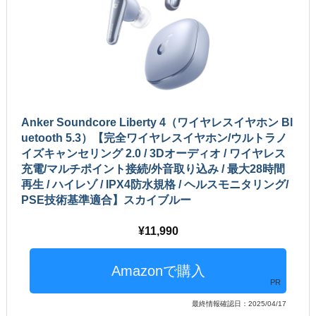
Anker Soundcore Liberty 4（ワイヤレスイヤホン Bl
uetooth 5.3）【完全ワイヤレスイヤホン/ウルトラノ
イズキャンセリング 2.0 / 3Dオーディオ / ワイヤレス
充電/マルチポイント接続/外音取り込み / 最大28時間
再生 / ハイレゾ / IPX4防水規格 / ヘルスモニタリング/
PSE技術基準適合】スカイブルー
11,990
PR
最終情報確認日：2025/04/17