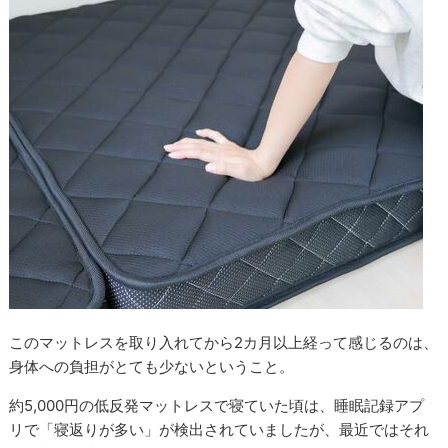
このマットレスを取り入れてから2カ月以上経って感じるのは、
身体への負担がとても少ないということ。
約5,000円の低反発マットレスで寝ていた頃は、睡眠記録アプ
リで「寝返りが多い」が検出されていましたが、最近ではそれ