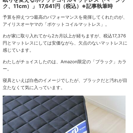
ク、11cm）」 17,641円（税込）※記事執筆時
予算を抑えつつ最高のパフォーマンスを発揮してくれたのが、
アイリスオーヤマの「ポケットコイルマットレス」。
わが家に取り入れてから2カ月以上が経ちますが、税込17,376
円とマットレスにしては安価ながら、欠点のないマットレスに
感じています。
わたしがチョイスしたのは、Amazon限定の「ブラック」カラ
ー。
寝具といえば白色のイメージでしたが、ブラックだと汚れが目
立たなくて気に入っています。