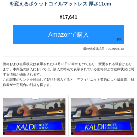
を変えるポケットコイルマットレス 厚さ11cm
17,641
PR
最終情報確認日：2025/04/18
価格および在庫状況は表示された04月18日18時のものであり、変更される場合があり
ます。本商品の購入においては、購入の時点で表示されている価格および在庫状況に関
する情報が適用されます。
この記事のリンクを経由して製品を購入すると、アフィリエイト契約により編集部、制
作者が一定割合の利益を得ます。