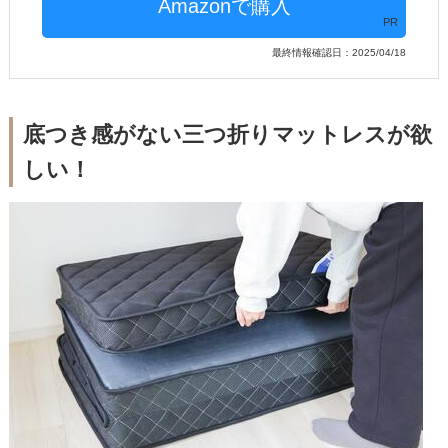
PR
最終情報確認日：2025/04/18
底つき感がない三つ折りマットレスが欲
しい！