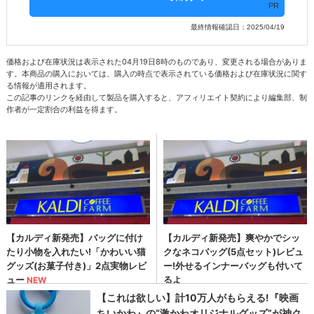
PR
最終情報確認日：2025/04/19
価格および在庫状況は表示された04月19日8時のものであり、変更される場合がありま
す。本商品の購入においては、購入の時点で表示されている価格および在庫状況に関す
る情報が適用されます。
この記事のリンクを経由して製品を購入すると、アフィリエイト契約により編集部、制
作者が一定割合の利益を得ます。