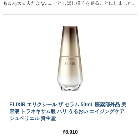
もまあ大丈夫だよな……」としばし様子を見ることにしました。
ELIXIR エリクシール ザ セラム 50mL 医薬部外品 美
容液 トラネキサム酸 ハリ うるおい エイジングケア
シュペリエル 資生堂
8,910