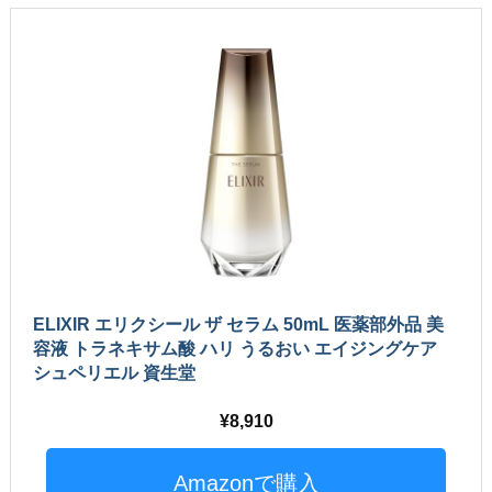
ELIXIR エリクシール ザ セラム 50mL 医薬部外品 美
容液 トラネキサム酸 ハリ うるおい エイジングケア
シュペリエル 資生堂
8,910