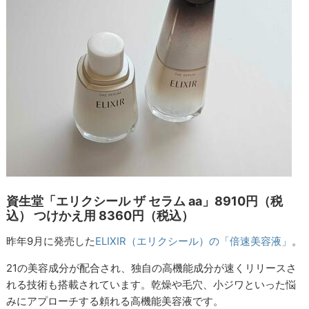
資生堂「エリクシール ザ セラム aa」8910円（税
込） つけかえ用 8360円（税込）
昨年9月に発売した
ELIXIR（エリクシール）の「倍速美容液」
。
21の美容成分が配合され、独自の高機能成分が速くリリースさ
れる技術も搭載されています。乾燥や毛穴、小ジワといった悩
みにアプローチする頼れる高機能美容液です。