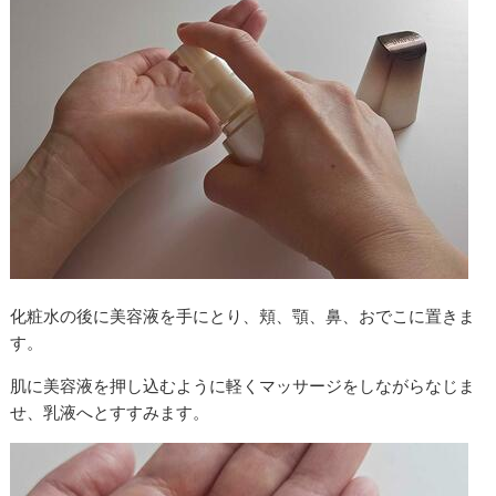
化粧水の後に美容液を手にとり、頬、顎、鼻、おでこに置きま
す。
肌に美容液を押し込むように軽くマッサージをしながらなじま
せ、乳液へとすすみます。