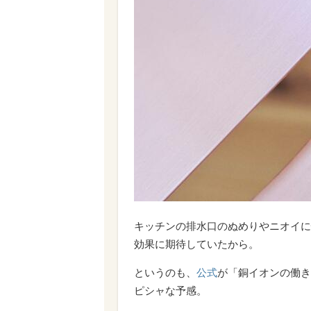
キッチンの排水口のぬめりやニオイに
効果に期待していたから。
というのも、
公式
が「銅イオンの働き
ピシャな予感。