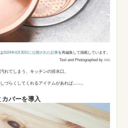
は
2024年4月30日に公開された記事
を再編集して掲載しています。
Text and Photographed by
mio
汚れてしまう、キッチンの排水口。
しづらくしてくれるアイテムがあれば……。
とカバーを導入