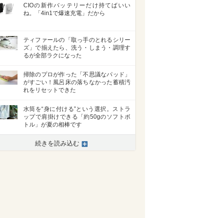
CIOの新作バッテリーだけ持てばいい
ね。「4in1で爆速充電」だから
ティファールの「取っ手のとれるシリー
ズ」で揃えたら、洗う・しまう・調理す
るが全部ラクになった
掃除のプロが作った「不思議なパッド」
がすごい！風呂床の落ちなかった蓄積汚
れをリセットできた
水筒を“身に付ける”という選択。ストラ
ップで肩掛けできる「約50gのソフトボ
トル」が夏の相棒です
続きを読み込む