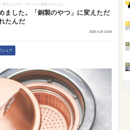
2
に変えただけで、ヌメリから開放されたんだ
めました。「銅製のやつ」に変えただ
れたんだ
3
2025.4.19 13:00
4
kでシェア
5