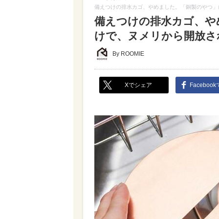
備えつけの排水カゴ、やめました。「銅製のやつ」
備えつけの排水カゴ、や
けで、ヌメリから開放さ
By ROOMIE
Xでシェア
Faceboo