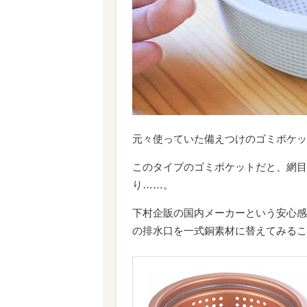
元々使っていた備えつけのゴミポケッ
このタイプのゴミポケットだと、網目
り……。
下村企販の国内メーカーという安心感
の排水口を一式銅素材に替えてみるこ