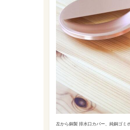
左から銅製 排水口カバー、純銅ゴミポ