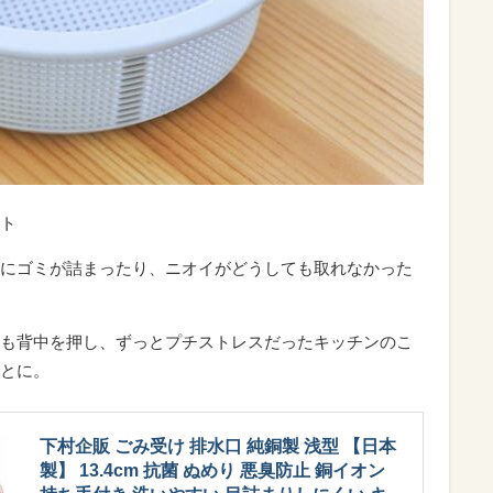
ト
にゴミが詰まったり、ニオイがどうしても取れなかった
も背中を押し、ずっとプチストレスだったキッチンのこ
とに。
下村企販 ごみ受け 排水口 純銅製 浅型 【日本
製】 13.4cm 抗菌 ぬめり 悪臭防止 銅イオン