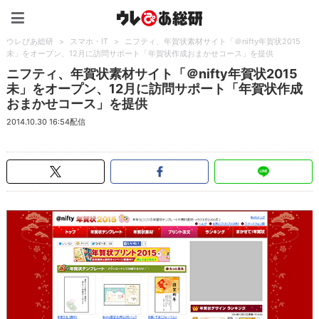
ウレぴあ総研（うれぴあ）
ウレぴあ総研
>
スマホ・IT
>
ニフティ、年賀状素材サイト「＠nifty年賀状2015
未」をオープン、12月に訪問サポート「年賀状作成おまかせコース」を提供
ニフティ、年賀状素材サイト「＠nifty年賀状2015
未」をオープン、12月に訪問サポート「年賀状作成
おまかせコース」を提供
2014.10.30 16:54配信