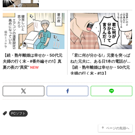
PCソフト
>
ページの先頭へ