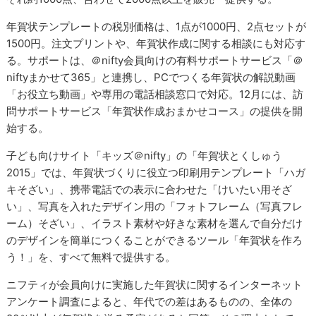
年賀状テンプレートの税別価格は、1点が1000円、2点セットが
1500円。注文プリントや、年賀状作成に関する相談にも対応す
る。サポートは、＠nifty会員向けの有料サポートサービス「＠
niftyまかせて365」と連携し、PCでつくる年賀状の解説動画
「お役立ち動画」や専用の電話相談窓口で対応。12月には、訪
問サポートサービス「年賀状作成おまかせコース」の提供を開
始する。
子ども向けサイト「キッズ＠nifty」の「年賀状とくしゅう
2015」では、年賀状づくりに役立つ印刷用テンプレート「ハガ
キそざい」、携帯電話での表示に合わせた「けいたい用そざ
い」、写真を入れたデザイン用の「フォトフレーム（写真フレ
ーム）そざい」、イラスト素材や好きな素材を選んで自分だけ
のデザインを簡単につくることができるツール「年賀状を作ろ
う！」を、すべて無料で提供する。
ニフティが会員向けに実施した年賀状に関するインターネット
アンケート調査によると、年代での差はあるものの、全体の