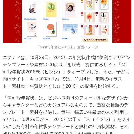
「＠nifty年賀状2015未」画面イメージ
ニフティは、10月29日、2015年の年賀状作成に便利なデザイン
テンプレートや素材2000点以上を販売・提供するサイト「＠
nifty年賀状2015未（ヒツジ）」をオープンした。また、子ども
向けサイト「キッズ＠nifty」では、11月4日、無料のイラス
ト・素材集「年賀状とくしゅう2015」の提供を開始する。
「＠nifty年賀状」は、ビジネス向けのフォーマルなデザインか
らキャラクターなどのカジュアルなものまで、豊富な種類のテ
ンプレート・素材を提供し、毎年、幅広い年齢層の人が利用し
ている。10月29日から、2015年の干支「未（ヒツジ）」をメイ
ンにした有料の年賀状テンプレートと無料の年賀状素材、それ
ぞれ約1000点、合わせて2000点以上を販売・提供する。