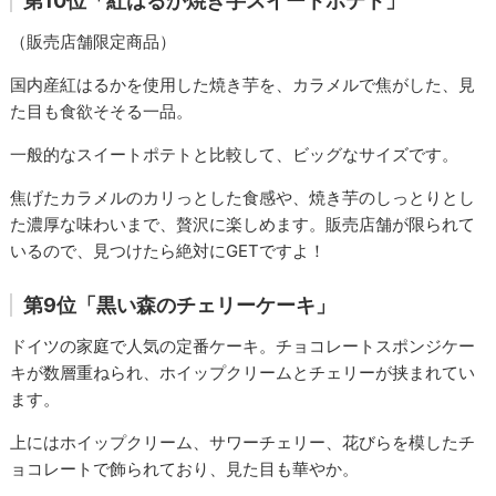
第10位「紅はるか焼き芋スイートポテト」
（販売店舗限定商品）
国内産紅はるかを使用した焼き芋を、カラメルで焦がした、見
た目も食欲そそる一品。
一般的なスイートポテトと比較して、ビッグなサイズです。
焦げたカラメルのカリっとした食感や、焼き芋のしっとりとし
た濃厚な味わいまで、贅沢に楽しめます。販売店舗が限られて
いるので、見つけたら絶対にGETですよ！
第9位「黒い森のチェリーケーキ」
ドイツの家庭で人気の定番ケーキ。チョコレートスポンジケー
キが数層重ねられ、ホイップクリームとチェリーが挟まれてい
ます。
上にはホイップクリーム、サワーチェリー、花びらを模したチ
ョコレートで飾られており、見た目も華やか。