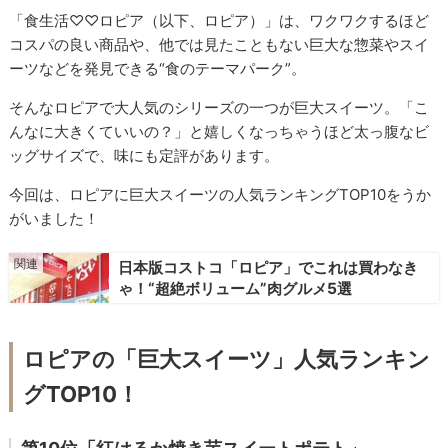
「食生活♡♡ロピア（以下、ロピア）」は、ワクワクするほど
コスパの良い商品や、他では見たこともない巨大な惣菜やスイ
ーツなどを発見できる“食のテーマパーク”。
そんなロピアで大人気のシリーズの一つが巨大スイーツ。「こ
んなに大きくていいの？」と嬉しくなっちゃうほど太っ腹なビ
ッグサイズで、味にも定評があります。
今回は、ロピアに巨大スイーツの人気ランキングTOP10をうか
がいました！
日本版コストコ「ロピア」でこれは買わなき
ゃ！“超絶ボリューム”肉グルメ5選
ロピアの「巨大スイーツ」人気ランキン
グTOP10！