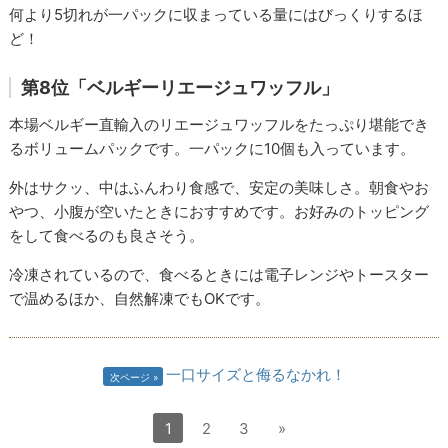
何より5切れが一パックに収まっている量にはびっくりするほ
ど！
第8位「ベルギーリエージュワッフル」
本場ベルギー直輸入のリエージュワッフルをたっぷり堪能でき
るボリュームパックです。一パックに10個も入っています。
外はサクッ、中はふんわり食感で、安定の美味しさ。朝食やお
やつ、小腹が空いたときにおすすめです。お好みのトッピング
をして食べるのも良さそう。
冷凍されているので、食べるときには電子レンジやトースター
で温めるほか、自然解凍でもOKです。
一口サイズと侮るなかれ！
次ページ
1
2
3
»