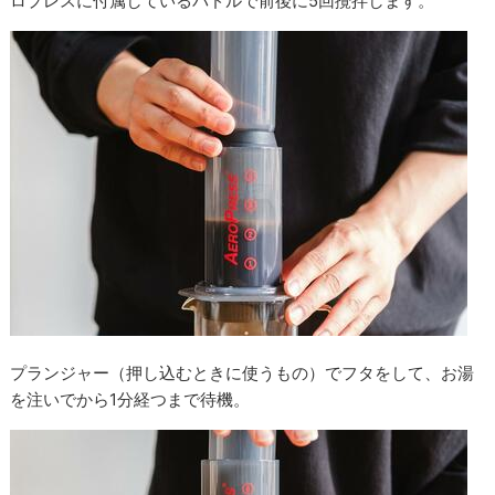
ロプレスに付属しているパドルで前後に5回攪拌します。
プランジャー（押し込むときに使うもの）でフタをして、お湯
を注いでから1分経つまで待機。