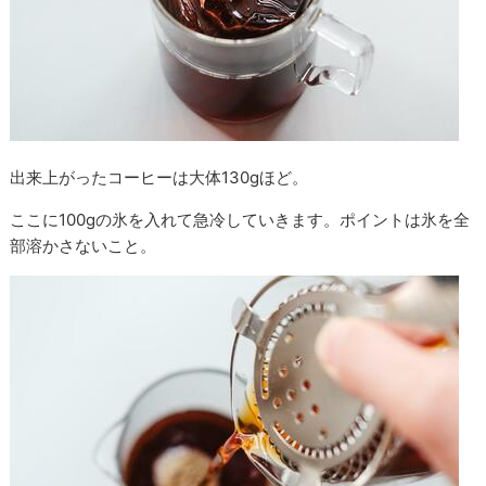
出来上がったコーヒーは大体130gほど。
ここに100gの氷を入れて急冷していきます。ポイントは氷を全
部溶かさないこと。