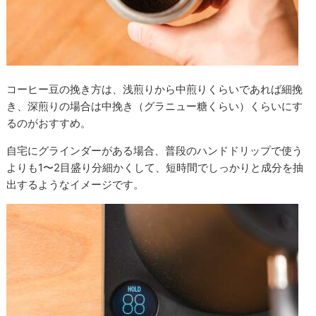
コーヒー豆の挽き方は、浅煎りから中煎りくらいであれば細挽
き、深煎りの場合は中挽き（グラニュー糖くらい）くらいにす
るのがおすすめ。
自宅にグラインダーがある場合、普段のハンドドリップで使う
よりも1〜2目盛り分細かくして、短時間でしっかりと成分を抽
出するようなイメージです。