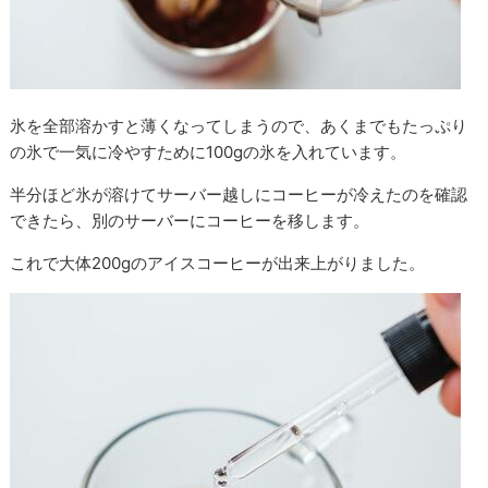
氷を全部溶かすと薄くなってしまうので、あくまでもたっぷり
の氷で一気に冷やすために100gの氷を入れています。
半分ほど氷が溶けてサーバー越しにコーヒーが冷えたのを確認
できたら、別のサーバーにコーヒーを移します。
これで大体200gのアイスコーヒーが出来上がりました。