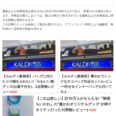
価格および在庫状況は表示された05月11日20時のものであり、変更される場合があり
ます。本商品の購入においては、購入の時点で表示されている価格および在庫状況に関
する情報が適用されます。
この記事のリンクを経由して製品を購入すると、アフィリエイト契約により編集部、制
作者が一定割合の利益を得ます。