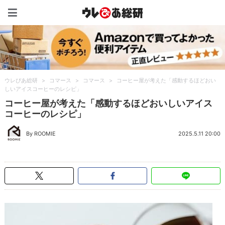
ウレぴあ総研（うれぴあ）
ウレぴあ総研
>
コマース
>
コマース
>
コーヒー屋が考えた「感動するほどおい
しいアイスコーヒーのレシピ」
コーヒー屋が考えた「感動するほどおいしいアイス
コーヒーのレシピ」
By ROOMIE
2025.5.11 20:00