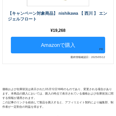
【キャンペーン対象商品】 nishikawa 【 西川 】 エン
ジェルフロート
19,268
PR
最終情報確認日：2025/05/12
価格および在庫状況は表示された05月12日16時のものであり、変更される場合があり
ます。本商品の購入においては、購入の時点で表示されている価格および在庫状況に関
する情報が適用されます。
この記事のリンクを経由して製品を購入すると、アフィリエイト契約により編集部、制
作者が一定割合の利益を得ます。