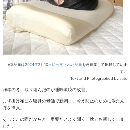
※本記事は
2024年2月10日に公開された記事
を再編集して掲載していま
す。
Text and Photographed by
sato
昨年の冬、取り組んだのが睡眠環境の改善。
まず掛け布団を寝具の老舗で新調し、冷え防止のために湯たん
ぽを導入。
そしてこの際だからと、重要だとよく聞く「枕」も新しくしま
した。