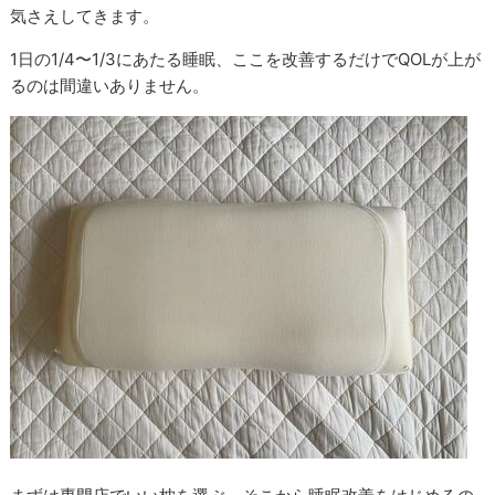
気さえしてきます。
1日の1/4〜1/3にあたる睡眠、ここを改善するだけでQOLが上が
るのは間違いありません。