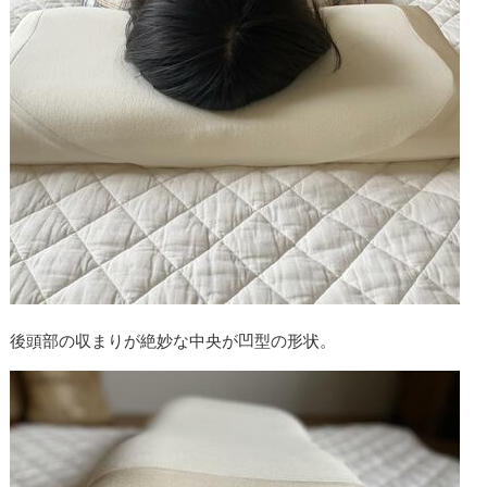
後頭部の収まりが絶妙な中央が凹型の形状。