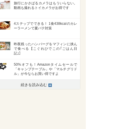
旅行にかさばるカメラはもういらない。
動画も撮れるトイカメラがお得です
4ステップでできる！ 1食438kcalのカレ
ーラーメンで夏バテ対策
昨夜残ったハンバーグをマフィンに挟ん
で食べる【こぐれひでこの｢ごはん日
記｣】
50%オフも！Amazonタイムセールで
「キャンプテーブル」や「マルチグリド
ル」が今ならお買い得ですよ
続きを読み込む