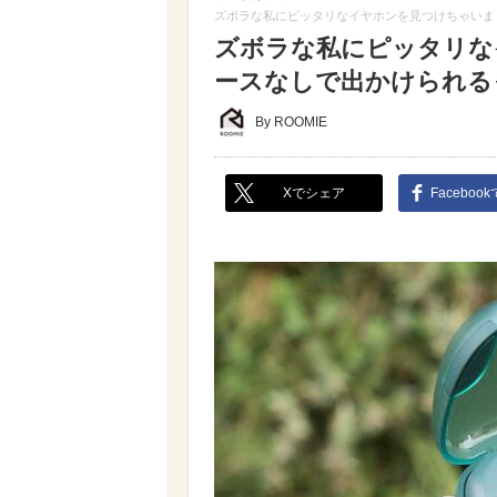
ズボラな私にピッタリなイヤホンを見つけちゃいま
ズボラな私にピッタリな
ースなしで出かけられる
By ROOMIE
Xでシェア
Faceboo