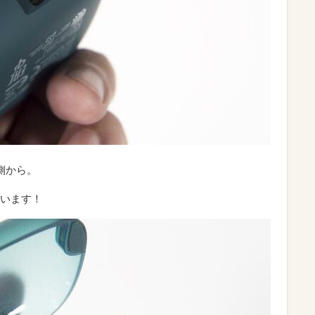
ろ側から。
ています！