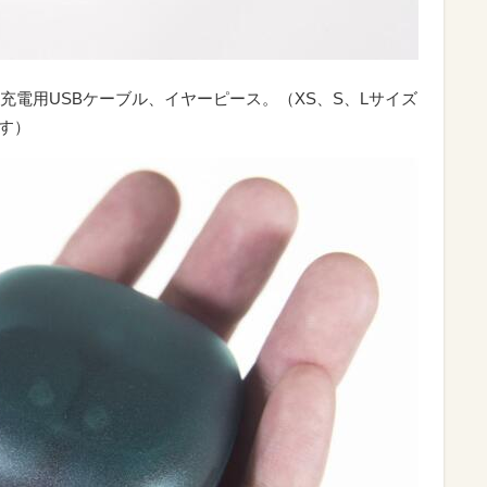
充電用USBケーブル、イヤーピース。（XS、S、Lサイズ
す）