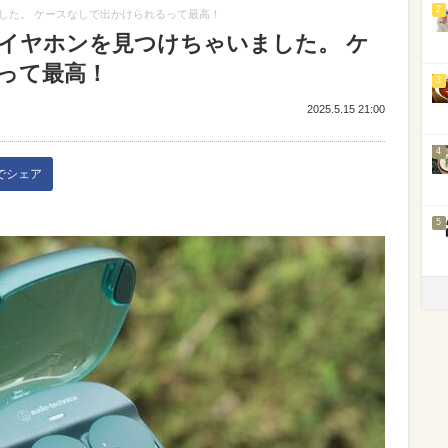
2
した。 ケースなしで出かけられるって最高！
イヤホンを見つけちゃいました。 ケ
って最高！
3
2025.5.15 21:00
4
kでシェア
5