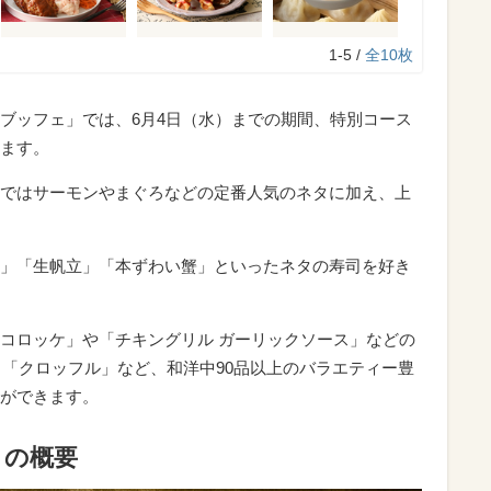
1-5 /
全10枚
ブッフェ」では、6月4日（水）までの期間、特別コース
ます。
ではサーモンやまぐろなどの定番人気のネタに加え、上
」「生帆立」「本ずわい蟹」といったネタの寿司を好き
コロッケ」や「チキングリル ガーリックソース」などの
」「クロッフル」など、和洋中90品以上のバラエティー豊
ができます。
」の概要