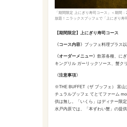
「期間限定 上にぎり寿司コース」＜期間：2
放題！ニラックスブッフェで「上にぎり寿
【期間限定】上にぎり寿司コース
〈コース内容〉
ブッフェ料理プラス以
〈オーダーメニュー〉
飲茶各種、にぎ
キングリル ガーリックソース、蟹ク
〈注意事項〉
※THE BUFFET（ザ ブッフェ） 
チュラルブッフェ てとてファーム m
供は無し。「いくら」はディナー限定
水戸内原では、「本ずわい蟹」の提供