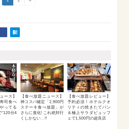
ュース】
【食べ放題ニュース】
【食べ放題レビュー】
寿司食べ
神コスパ確定「2,900円
予約必須！ホテルクオ
やってる
ステーキ食べ放題」が
リティの焼きたてパン
“120分4
さらに進化! これ絶対行
＆極上サラダビュッフ
くしかない…!!
ェで1,500円の超良店