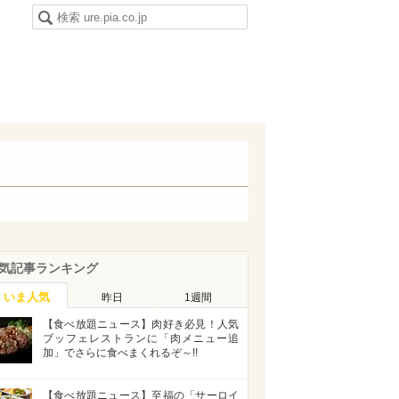
気記事ランキング
いま人気
昨日
1週間
【食べ放題ニュース】肉好き必見！人気
ブッフェレストランに「肉メニュー追
加」でさらに食べまくれるぞ～!!
【食べ放題ニュース】至福の「サーロイ