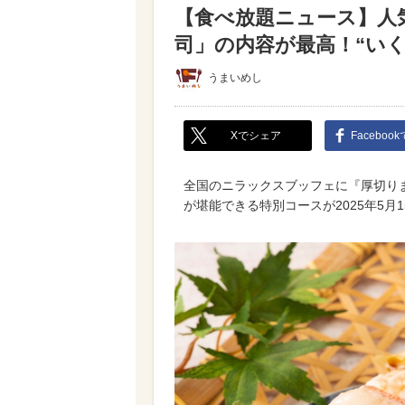
【食べ放題ニュース】人
司」の内容が最高！“いく
うまいめし
Xでシェア
Faceboo
全国のニラックスブッフェに『厚切り
が堪能できる特別コースが2025年5月