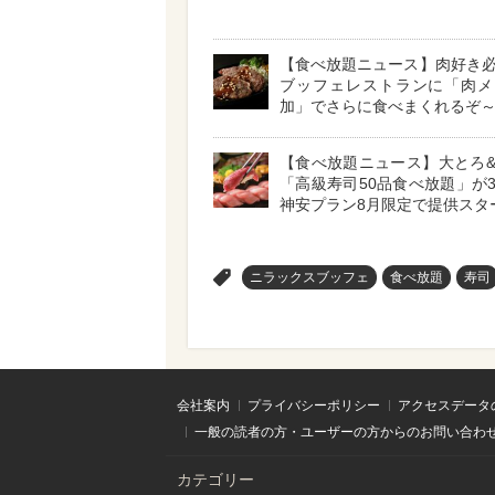
【食べ放題ニュース】肉好き
ブッフェレストランに「肉メ
加」でさらに食べまくれるぞ～!
【食べ放題ニュース】大とろ
「高級寿司50品食べ放題」が3,
神安プラン8月限定で提供スタ
>
ニラックスブッフェ
食べ放題
寿司
会社案内
プライバシーポリシー
アクセスデータ
一般の読者の方・ユーザーの方からのお問い合わ
カテゴリー