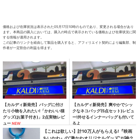
価格および在庫状況は表示された05月17日10時のものであり、変更される場合があり
ます。本商品の購入においては、購入の時点で表示されている価格および在庫状況に関
する情報が適用されます。
この記事のリンクを経由して製品を購入すると、アフィリエイト契約により編集部、制
作者が一定割合の利益を得ます。