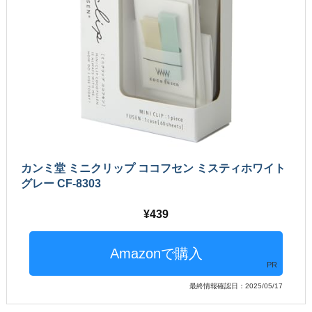
カンミ堂 ミニクリップ ココフセン ミスティホワイト
グレー CF-8303
439
PR
最終情報確認日：2025/05/17