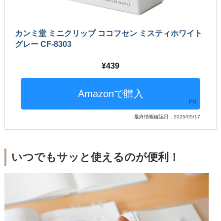
カンミ堂 ミニクリップ ココフセン ミスティホワイト
グレー CF-8303
439
PR
最終情報確認日：2025/05/17
いつでもサッと使えるのが便利！