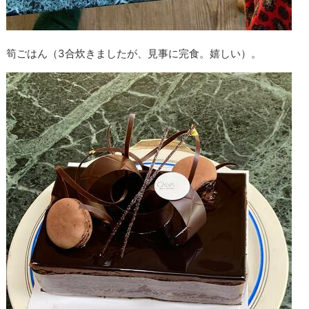
筍ごはん（3合炊きましたが、見事に完食。嬉しい）。