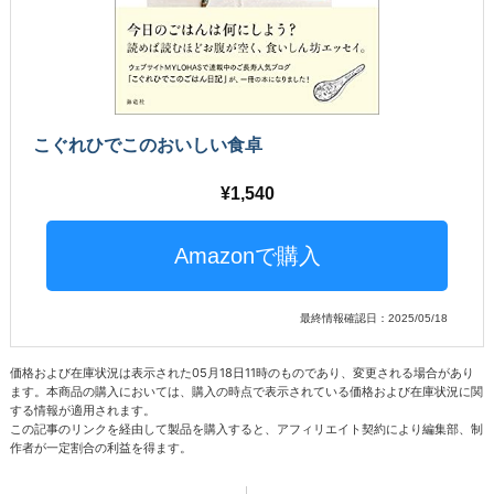
こぐれひでこのおいしい食卓
1,540
最終情報確認日：2025/05/18
価格および在庫状況は表示された05月18日11時のものであり、変更される場合があり
ます。本商品の購入においては、購入の時点で表示されている価格および在庫状況に関
する情報が適用されます。
この記事のリンクを経由して製品を購入すると、アフィリエイト契約により編集部、制
作者が一定割合の利益を得ます。