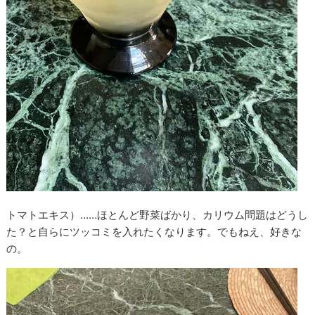
トマトエキス）……ほとんど野菜ばかり、カリウム問題はどうし
た？と自らにツッコミを入れたくなります。でもねえ、好きな
の。