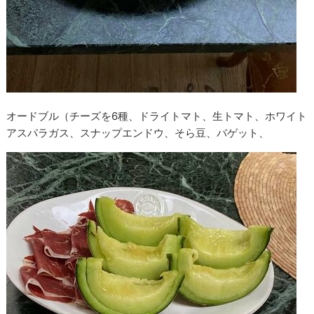
オードブル（チーズを6種、ドライトマト、生トマト、ホワイト
アスパラガス、スナップエンドウ、そら豆、バゲット、