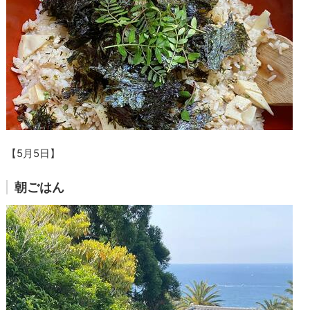
【5月5日】
朝ごはん