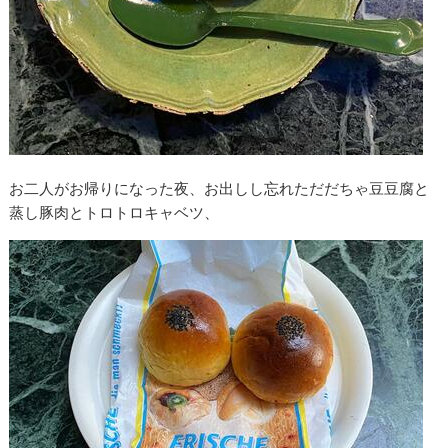
お二人がお帰りになった夜、お出しし忘れただだちゃ豆豆腐と
蒸し豚肉とトロトロキャベツ、