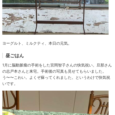
ヨーグルト、ミルクティ、本日の元気。
昼ごはん
1月に脳動脈瘤の手術をした宮岡智子さんの快気祝い。旦那さん
の志戸本さんと来宅。手術後の写真も見せてもらいました。
う〜〜こわい。よくぞ蘇ってくれました。というわけで快気祝
いです。