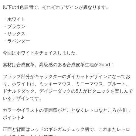
以下の4色展開で、それぞれデザインが異なります。
・ホワイト
・ブラウン
・サックス
・ラベンダー
今回はホワイトをチョイスしました。
素材は合成皮革。高級感のある合成皮革生地がGood！
フラップ部分がキャラクターのダイカットデザインになってお
り、ホワイトは、ミッキーマウス、ミニーマウス、プルート、
ドナルドダック、デイジーダックの5人がピクニックを楽しんで
いるデザインです。
カラーやイラストの雰囲気がどことなくレトロなところが推し
ポイント♪
正面と背面はレッドのギンガムチェック柄で、これまたレトロ