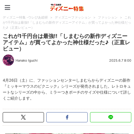
ディズニー特集 -ウレぴあ
ディズニー特集 -ウレぴあ総研
>
ディズニーファッション
>
ファッション
>
これ
が1千円台は最強!!「しまむらの新作ディズニーアイテム」が買ってよかった神仕様だっ
た♪（正直レビュー）
これが1千円台は最強!!「しまむらの新作ディズニー
アイテム」が買ってよかった神仕様だった♪（正直レ
ビュー）
Hanako Iguchi
2025.6.7 8:00
4月26日（土）に、ファッションセンターしまむらからディズニーの新作
『ミッキーマウスのピクニック』シリーズが発売されました。レトロキュ
ートなシリーズの中から、ミラーつきポーチのサイズや仕様について詳し
くご紹介します。