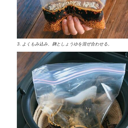
3. よくもみ込み、麹としょうゆを混ぜ合わせる。