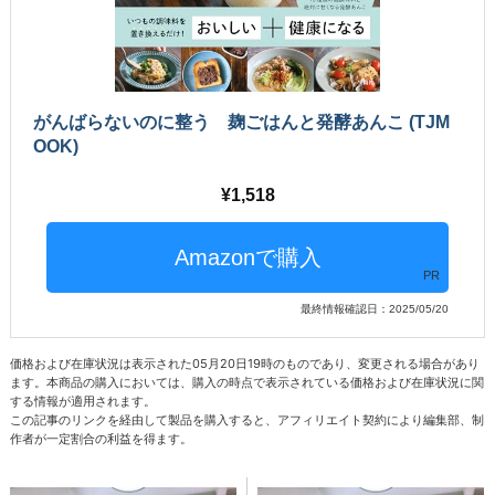
がんばらないのに整う 麹ごはんと発酵あんこ (TJM
OOK)
1,518
PR
最終情報確認日：2025/05/20
価格および在庫状況は表示された05月20日19時のものであり、変更される場合があり
ます。本商品の購入においては、購入の時点で表示されている価格および在庫状況に関
する情報が適用されます。
この記事のリンクを経由して製品を購入すると、アフィリエイト契約により編集部、制
作者が一定割合の利益を得ます。