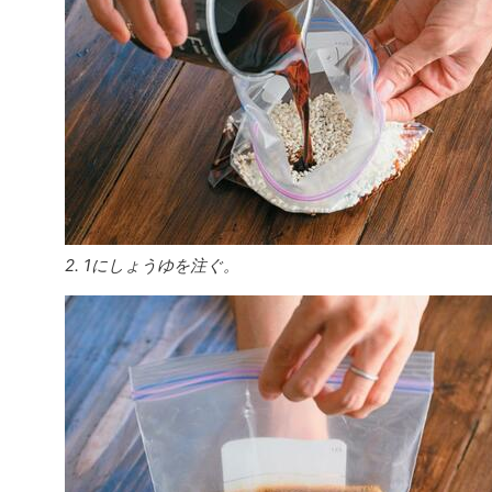
2. 1にしょうゆを注ぐ。