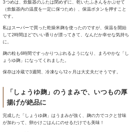
3つめは、炊飯器のふたは閉めずに、乾いたふきんをかぶせて
（炊飯器内の温度を一定に保つため）、保温ボタンを押すこと
です。
私はスーパーで買った乾燥米麹を使ったのですが、保温を開始
して2時間ほどでいい香りが漂ってきて、なんだか幸せな気持ち
に。
麹の粒も6時間ですっかりつぶれるようになり、まろやかな「し
ょうゆ麹」になってくれました。
保存は冷蔵で3週間、冷凍なら12ヶ月は大丈夫だそうです。
「しょうゆ麹」のうまみで、いつもの厚
揚げが絶品に
完成した「しょうゆ麹」はうまみが強く、麹の力でコクと甘味
が加わって、卵かけごはんにのせるだけでも美味！