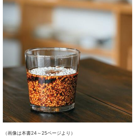
（画像は本書24～25ページより）