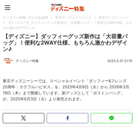
ディズニー特集 -ウレぴあ
ディズニー特集 -ウレぴあ総研
>
東京ディズニーリゾート
>
東京ディズニーシー
>
【ディズニー】ダッフィーグッズ新作は「大容量バッグ」！便利な2WAY仕様、もち
ろん激かわデザイン♪
【ディズニー】ダッフィーグッズ新作は「大容量バ
ッグ」！便利な2WAY仕様、もちろん激かわデザイ
ン♪
ディズニー特集
2025.5.31 21:10
東京ディズニーシーでは、スペシャルイベント「ダッフィー&フレンズ
20周年：カラフルハピネス」を、2025年4月8日（火）から 2026年3月
19日（木）まで開催しています。新グッズとして「ボストンバッグ」
が、2025年6月3日（火）より発売されます。