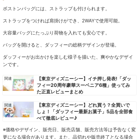
ボストンバッグには、ストラップも付けられます。
ストラップをつければ肩掛けができ、2WAYで使用可能。
大容量バッグにたっぷり荷物を入れても安心です。
バッグを開けると、ダッフィーの総柄デザインが登場。
ダッフィーがお出かけを楽しむ様子を描いた、爽やかなデザイ
ンです。
【東京ディズニーシー】イチ押し発表!「ダッ
フィー20周年豪華スーベニア6種」使ってみ
た正直レビューまとめ
【東京ディズニーシー】どれ買う？全買いで
しょ！「ダッフィー最新お菓子」5品を全部食
べて徹底レビュー♪
※価格やデザイン、販売日、販売店舗、販売方法等は予告なく変
更になる場合があります。また、品切れや販売終了となる場合