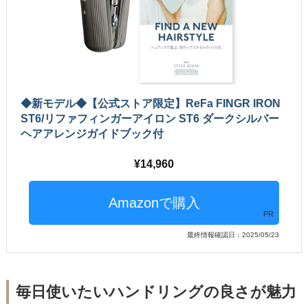
◆新モデル◆【公式ストア限定】ReFa FINGR IRON
ST6/リファフィンガーアイロン ST6 ダークシルバー
ヘアアレンジガイドブック付
14,960
PR
最終情報確認日：2025/05/23
毎日使いたいハンドリングの良さが魅力