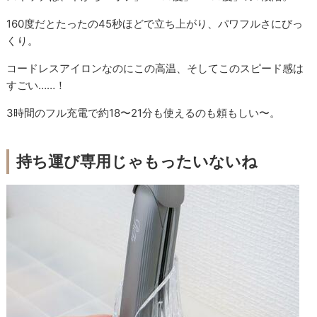
160度だとたったの45秒ほどで立ち上がり、パワフルさにびっ
くり。
コードレスアイロンなのにこの高温、そしてこのスピード感は
すごい……！
3時間のフル充電で約18〜21分も使えるのも頼もしい〜。
持ち運び専用じゃもったいないね