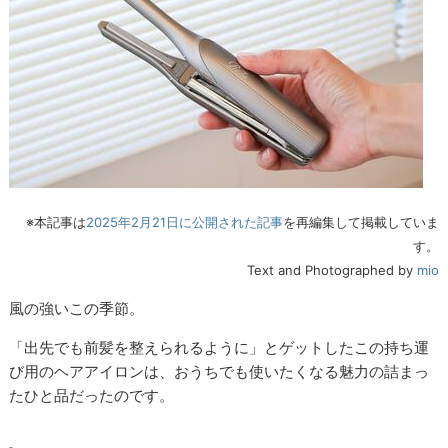
※本記事は
2025年2月21日に公開された記事
を再編集して掲載していま
す。
Text and Photographed by
mio
風の強いこの季節。
「出先でも前髪を整えられるように」とゲットしたこの持ち運
び用のヘアアイロンは、おうちでも使いたくなる魅力の詰まっ
たひと品だったのです。