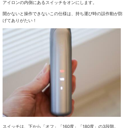
アイロンの内側にあるスイッチをオンにします。
開かないと操作できないこの仕様は、持ち運び時の誤作動が防
げてありがたい！
スイッチは、下から「オフ」「160度」「180度」の3段階。