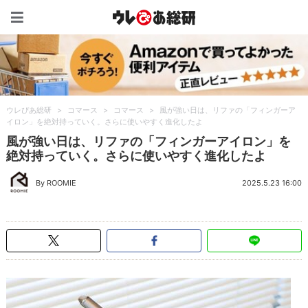
ウレぴあ総研（うれぴあ）
ウレぴあ総研
>
コマース
>
コマース
>
風が強い日は、リファの「フィンガーア
イロン」を絶対持っていく。さらに使いやすく進化したよ
風が強い日は、リファの「フィンガーアイロン」を
絶対持っていく。さらに使いやすく進化したよ
By ROOMIE
2025.5.23 16:00