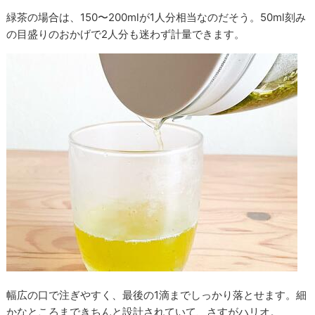
緑茶の場合は、150〜200mlが1人分相当なのだそう。50ml刻み
の目盛りのおかげで2人分も迷わず計量できます。
幅広の口で注ぎやすく、最後の1滴までしっかり落とせます。細
かなところまできちんと設計されていて、さすがハリオ。