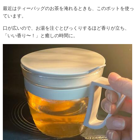
最近はティーバッグのお茶を淹れるときも、このポットを使っ
ています。
口が広いので、お湯を注ぐとびっくりするほど香りが立ち、
「いい香り〜！」と癒しの時間に。