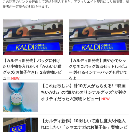
この記事のリンクを経由して製品を購入すると、アフィリエイト契約により編集部、制
作者が一定割合の利益を得ます。