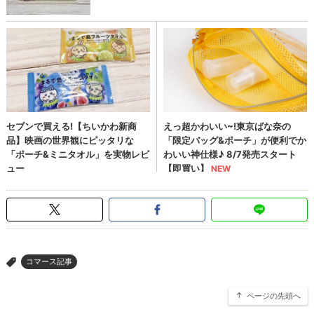
コマース記事
>
ページの先頭へ