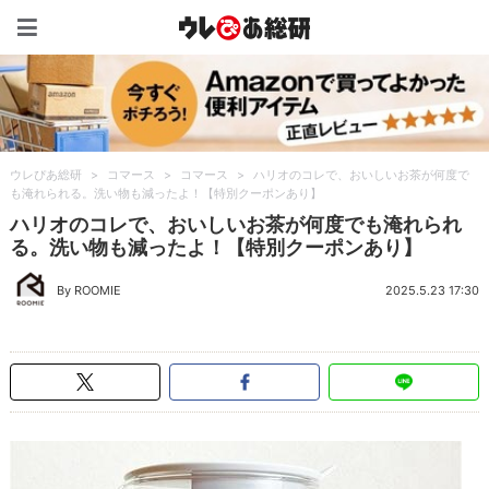
ウレぴあ総研（うれぴあ）
ウレぴあ総研
>
コマース
>
コマース
>
ハリオのコレで、おいしいお茶が何度で
も淹れられる。洗い物も減ったよ！【特別クーポンあり】
ハリオのコレで、おいしいお茶が何度でも淹れられ
る。洗い物も減ったよ！【特別クーポンあり】
By ROOMIE
2025.5.23 17:30