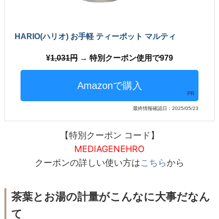
HARIO(ハリオ) お手軽 ティーポット マルティ
1,031円
→ 特別クーポン使用で979
PR
最終情報確認日：2025/05/23
【特別クーポン コード】
MEDIAGENEHRO
クーポンの詳しい使い方は
こちら
から
茶葉とお湯の計量がこんなに大事だなん
て