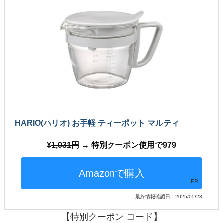
HARIO(ハリオ) お手軽 ティーポット マルティ
1,031円
→ 特別クーポン使用で979
PR
最終情報確認日：2025/05/23
【特別クーポン コード】