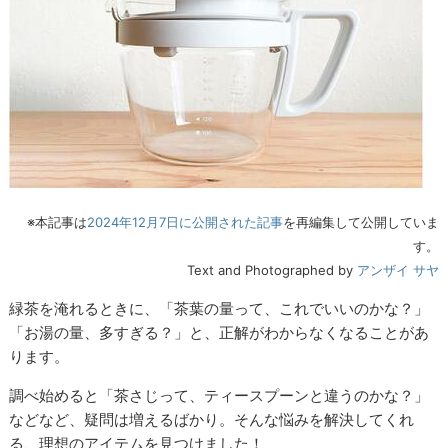
※本記事は
2024年12月7日に公開された記事
を再編集して公開していま
す。
Text and Photographed by
アンザイ サヤ
緑茶を淹れるときに、「茶葉の量って、これでいいのかな？」
「お湯の量、多すぎる？」と、正解がわからなくなることがあ
ります。
調べ始めると「茶さじって、ティースプーンと違うのかな？」
などなど、疑問は増えるばかり。そんな悩みを解決してくれ
る、理想のアイテムを見つけました！