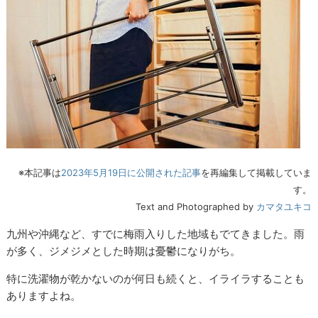
※本記事は
2023年5月19日に公開された記事
を再編集して掲載していま
す。
Text and Photographed by
カマタユキコ
九州や沖縄など、すでに梅雨入りした地域もでてきました。雨
が多く、ジメジメとした時期は憂鬱になりがち。
特に洗濯物が乾かないのが何日も続くと、イライラすることも
ありますよね。