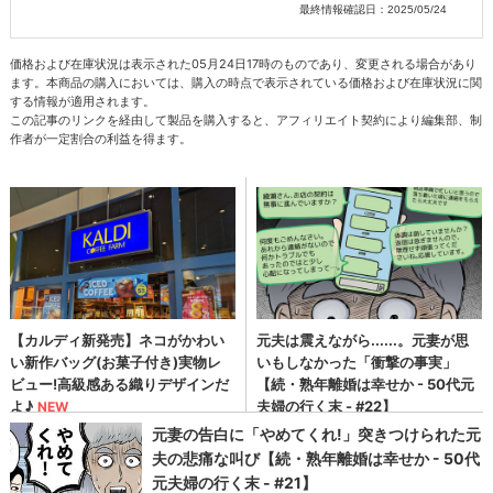
最終情報確認日：2025/05/24
価格および在庫状況は表示された05月24日17時のものであり、変更される場合があり
ます。本商品の購入においては、購入の時点で表示されている価格および在庫状況に関
する情報が適用されます。
この記事のリンクを経由して製品を購入すると、アフィリエイト契約により編集部、制
作者が一定割合の利益を得ます。