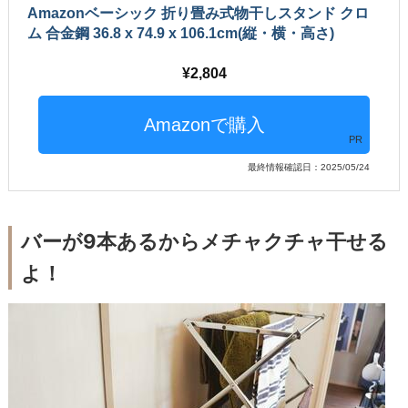
Amazonベーシック 折り畳み式物干しスタンド クロ
ム 合金鋼 36.8 x 74.9 x 106.1cm(縦・横・高さ)
2,804
PR
最終情報確認日：2025/05/24
バーが9本あるからメチャクチャ干せる
よ！