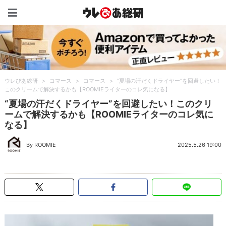
ウレぴあ総研（うれぴあ）
ウレぴあ総研
>
コマース
>
コマース
>
“夏場の汗だくドライヤー”を回避したい！
このクリームで解決するかも【ROOMIEライターのコレ気になる】
“夏場の汗だくドライヤー”を回避したい！このクリ
ームで解決するかも【ROOMIEライターのコレ気に
なる】
By ROOMIE
2025.5.26 19:00