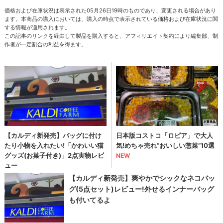
価格および在庫状況は表示された05月26日19時のものであり、変更される場合があり
ます。本商品の購入においては、購入の時点で表示されている価格および在庫状況に関
する情報が適用されます。
この記事のリンクを経由して製品を購入すると、アフィリエイト契約により編集部、制
作者が一定割合の利益を得ます。