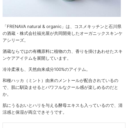
「FRENAVA natural & organic」は、コスメキッチンと石川県
の酒蔵・株式会社福光屋が共同開発したオーガニックスキンケ
アシリーズ。
酒蔵ならではの有機原料に植物の力、香りを掛けあわせたスキ
ンケアアイテムを展開しています。
冷冷柔液も、天然由来成分100%のアイテム。
和種ハッカ（ミント）由来のメントールが配合されているの
で、肌に馴染ませるとパワフルなクール感が楽しめるのだと
か。
肌にうるおいとハリを与える酵母エキスも入っているので、清
涼感と保湿が両立できそうです。