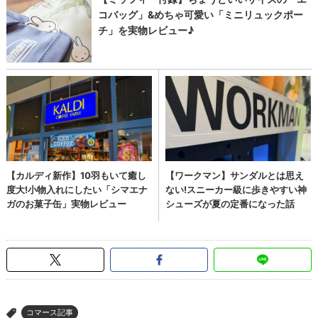
コマース記事
>