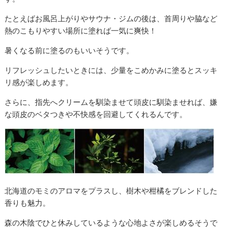
たとえばお風呂上がりやサウナ・ジムの後は、首周りや脇など
熱のこもりやすい場所に塗れば一気に爽快！
暑くなる前に塗るのもいいそうです。
リフレッシュしたいときには、少量をこめかみに塗るとスッキ
リ感が楽しめます。
さらに、指先へクリームを馴染ませて頭皮に馴染ませれば、嫌
な頭皮のベタつきや不快感を回避してくれるんです。
北海道のモミのアロマをプラスし、樹木や柑橘をブレンドした
香りも魅力。
森の木陰でひと休みしているような心地よさが楽しめるそうで