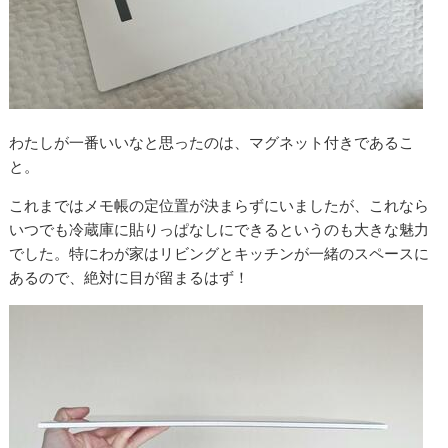
わたしが一番いいなと思ったのは、マグネット付きであるこ
と。
これまではメモ帳の定位置が決まらずにいましたが、これなら
いつでも冷蔵庫に貼りっぱなしにできるというのも大きな魅力
でした。特にわが家はリビングとキッチンが一緒のスペースに
あるので、絶対に目が留まるはず！