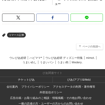
コマース記事
>
ページの先頭へ
ウレぴあ総研
|
ハピママ*
|
ウレぴあ総研 ディズニー特集
|
mimot.
|
うまいめし
|
うまいパン
|
うまい肉
|
Medery.
ぴあ関連サイト
チケットぴあ
ぴあ(アプリ&Web)
会社案内
プライバシーポリシー
アクセスデータの利用・著作権等
外部送信ポリシー
広告出稿・お取り組みのご相談・情報掲載・その他お問い合わせ
一般の読者の方・ユーザーの方からのお問い合わせ