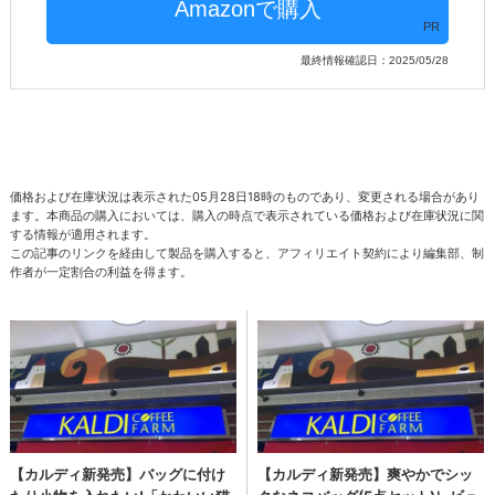
PR
最終情報確認日：2025/05/28
価格および在庫状況は表示された05月28日18時のものであり、変更される場合があり
ます。本商品の購入においては、購入の時点で表示されている価格および在庫状況に関
する情報が適用されます。
この記事のリンクを経由して製品を購入すると、アフィリエイト契約により編集部、制
作者が一定割合の利益を得ます。