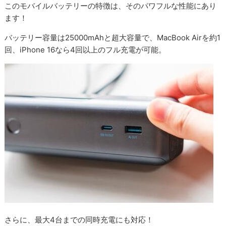
このモバイルバッテリーの特徴は、そのパワフルな性能にあり
ます！
バッテリー容量は25000mAhと超大容量で、MacBook Airを約1
回、iPhone 16なら4回以上のフル充電が可能。
さらに、最大4台までの同時充電にも対応！