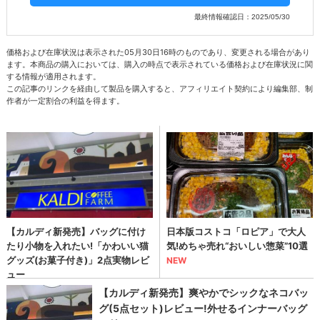
最終情報確認日：2025/05/30
価格および在庫状況は表示された05月30日16時のものであり、変更される場合があり
ます。本商品の購入においては、購入の時点で表示されている価格および在庫状況に関
する情報が適用されます。
この記事のリンクを経由して製品を購入すると、アフィリエイト契約により編集部、制
作者が一定割合の利益を得ます。