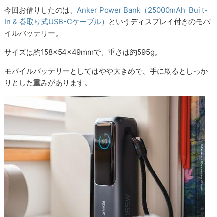
今回お借りしたのは、
Anker Power Bank（25000mAh, Built-
In & 巻取り式USB-Cケーブル）
というディスプレイ付きのモバ
イルバッテリー。
サイズは約158×54×49mmで、重さは約595g。
モバイルバッテリーとしてはやや大きめで、手に取るとしっか
りとした重みがあります。