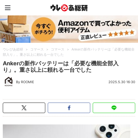
ウレぴあ総研（うれぴあ）
ウレぴあ総研
>
コマース
>
コマース
>
Ankerの新作バッテリーは「必要な機能全
部入り」。重さ以上に頼れる一台でした
Ankerの新作バッテリーは「必要な機能全部入
り」。重さ以上に頼れる一台でした
By ROOMIE
2025.5.30 16:30