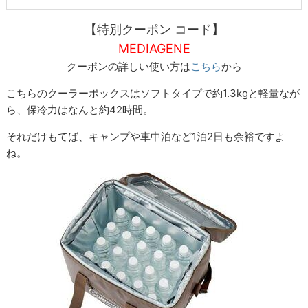
【特別クーポン コード】
MEDIAGENE
クーポンの詳しい使い方は
こちら
から
こちらのクーラーボックスはソフトタイプで約1.3kgと軽量なが
ら、保冷力はなんと約42時間。
それだけもてば、キャンプや車中泊など1泊2日も余裕ですよ
ね。