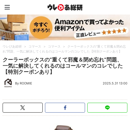
ウレぴあ総研（うれぴあ）
ウレぴあ総研
>
コマース
>
コマース
>
クーラーボックスの“重くて邪魔＆閉め忘
れ”問題、一気に解決してくれるのはコールマンのコレでした【特別クーポンあり】
クーラーボックスの“重くて邪魔＆閉め忘れ”問題、
一気に解決してくれるのはコールマンのコレでした
【特別クーポンあり】
By ROOMIE
2025.5.31 13:00