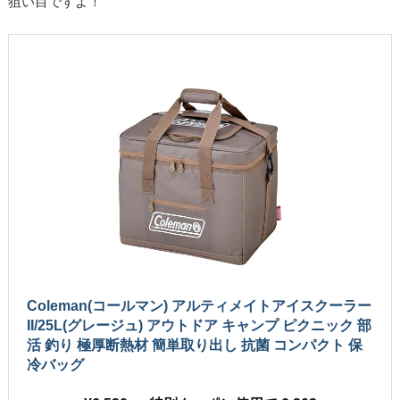
狙い目ですよ！
Coleman(コールマン) アルティメイトアイスクーラー
II/25L(グレージュ) アウトドア キャンプ ピクニック 部
活 釣り 極厚断熱材 簡単取り出し 抗菌 コンパクト 保
冷バッグ