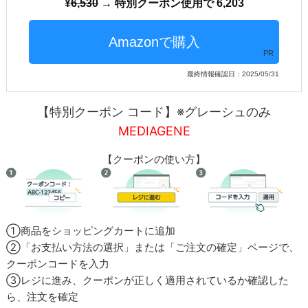
6,530
→ 特別クーポン使用で 6,203
PR
最終情報確認日：2025/05/31
【特別クーポン コード】
※グレーシュのみ
MEDIAGENE
【クーポンの使い方】
①商品をショッピングカートに追加
②「お支払い方法の選択」または「ご注文の確定」ページで、
クーポンコードを入力
③レジに進み、クーポンが正しく適用されているか確認した
ら、注文を確定