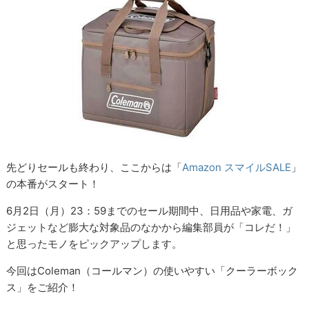
先どりセールも終わり、ここからは「
Amazon スマイルSALE
」
の本番がスタート！
6月2日（月）23：59までのセール期間中、日用品や家電、ガ
ジェットなど膨大な対象品のなかから編集部員が「コレだ！」
と思ったモノをピックアップします。
今回はColeman（コールマン）の使いやすい「クーラーボック
ス」をご紹介！