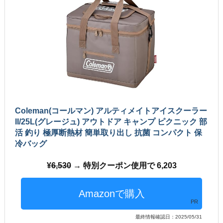
Coleman(コールマン) アルティメイトアイスクーラー
II/25L(グレージュ) アウトドア キャンプ ピクニック 部
活 釣り 極厚断熱材 簡単取り出し 抗菌 コンパクト 保
冷バッグ
6,530
→ 特別クーポン使用で 6,203
PR
最終情報確認日：2025/05/31