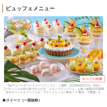
ビュッフェメニュー
すべての画像
「5thアニバーサリースイーツブッフェ」＜期間：2025年6月27日～29日＞
【パティシエが目の前で仕上げる「メロンプリンパフェ」も食べ放題♪3日間限
定のスペシャルブッフェが「グランドニッコー東京ベイ 舞浜」で開催！】
◆スイーツ（一部抜粋）