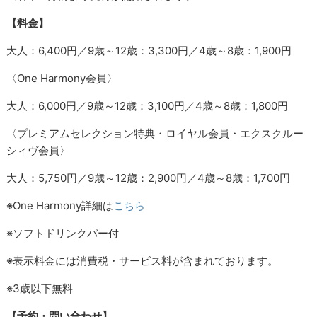
【料金】
大人：6,400円／9歳～12歳：3,300円／4歳～8歳：1,900円
〈One Harmony会員〉
大人：6,000円／9歳～12歳：3,100円／4歳～8歳：1,800円
〈プレミアムセレクション特典・ロイヤル会員・エクスクルー
シィヴ会員〉
大人：5,750円／9歳～12歳：2,900円／4歳～8歳：1,700円
※One Harmony詳細は
こちら
※ソフトドリンクバー付
※表示料金には消費税・サービス料が含まれております。
※3歳以下無料
【予約・問い合わせ】