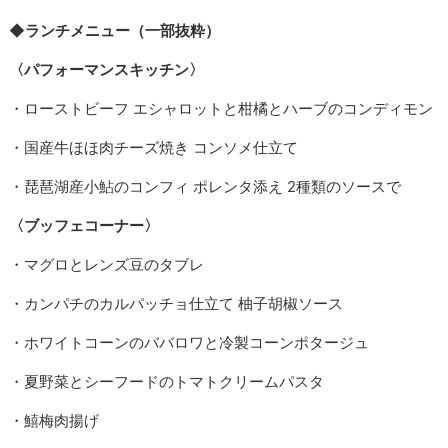
◆ランチメニュー（一部抜粋）
〈パフォーマンスキッチン〉
・ローストビーフ エシャロットと柑橘とハーブのコンディモン
・国産牛ほほ肉チーズ焼き コンソメ仕立て
・琵琶湖産小鮎のコンフィ ポレンタ添え 2種類のソースで
〈ブッフェコーナー〉
・マグロとレンズ豆のタブレ
・カンパチのカルパッチョ仕立て 柚子胡椒ソース
・ホワイトコーンのババロワと冷製コーンポタージュ
・夏野菜とシーフードのトマトクリームパスタ
・鱚梅肉揚げ