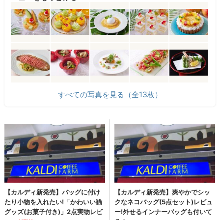
すべての写真を見る（全13枚）