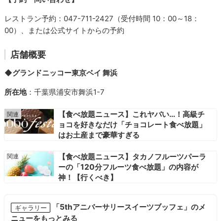
レストラン予約：047-711-2427（受付時間 10：00～18：
00）、または公式サイトからの予約
店舗概要
◆グランドニッコー東京ベイ 舞浜
所在地
：千葉県浦安市舞浜1-7
【食べ放題ニュース】これヤバい…！高級チ
ョコを好きなだけ「チョコレート食べ放題」
はお土産まで豪華すぎる
【食べ放題ニュース】タカノフルーツパーラ
ーの「120分フルーツ食べ放題」の内容が
神！【行くべき】
「5thアニバーサリースイーツブッフェ」のメ
ギャラリー
ニューをもっとみる