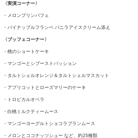
〈実演コーナー〉
・メロンプリンパフェ
・パイナップルフランベ バニラアイスクリーム添え
〈ブッフェコーナー〉
・桃のショートケーキ
・マンゴーとシブーストパッション
・タルトシェルオレンジ＆タルトシェルマスカット
・アプリコットとローズマリーのケーキ
・トロピカルオペラ
・白桃ミルクティームース
・マンゴーヨーグルトショコラブランムース
・メロンとココナッツシュー など、約25種類