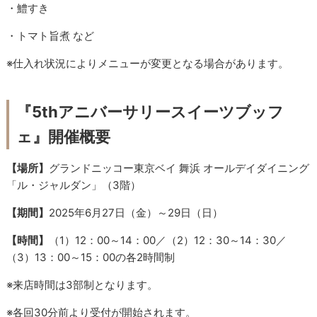
・鱧すき
・トマト旨煮 など
※仕入れ状況によりメニューが変更となる場合があります。
『5thアニバーサリースイーツブッフ
ェ』
開催概要
【場所】
グランドニッコー東京ベイ 舞浜 オールデイダイニング
「ル・ジャルダン」（3階）
【期間】
2025年6月27日（金）～29日（日）
【時間】
（1）12：00～14：00／（2）12：30～14：30／
（3）13：00～15：00の各2時間制
※来店時間は3部制となります。
※各回30分前より受付が開始されます。