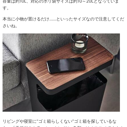
容量は約10L、対応のポリ袋サイズは約10～20Lとなっていま
す。
本当に小物が置けるだけ……といったサイズなので注意してくだ
さいね。
リビングや寝室に“ゴミ箱らしくない”ゴミ箱を探しているな