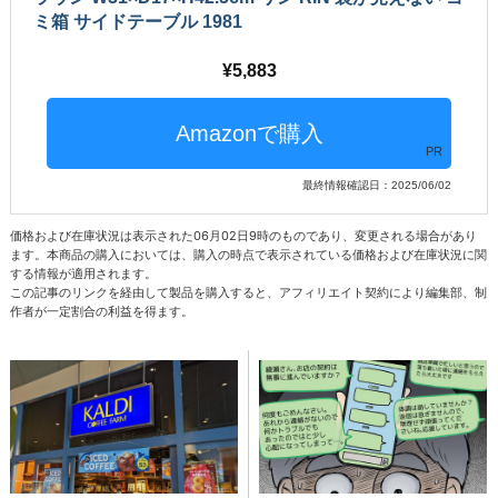
ミ箱 サイドテーブル 1981
5,883
PR
最終情報確認日：2025/06/02
価格および在庫状況は表示された06月02日9時のものであり、変更される場合があり
ます。本商品の購入においては、購入の時点で表示されている価格および在庫状況に関
する情報が適用されます。
この記事のリンクを経由して製品を購入すると、アフィリエイト契約により編集部、制
作者が一定割合の利益を得ます。