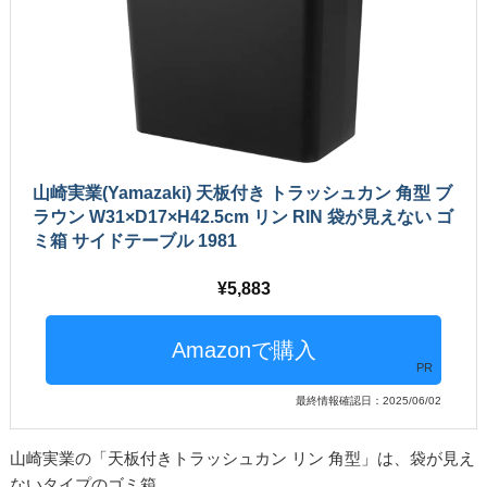
山崎実業(Yamazaki) 天板付き トラッシュカン 角型 ブ
ラウン W31×D17×H42.5cm リン RIN 袋が見えない ゴ
ミ箱 サイドテーブル 1981
5,883
PR
最終情報確認日：2025/06/02
山崎実業の「天板付きトラッシュカン リン 角型」は、袋が見え
ないタイプのゴミ箱。