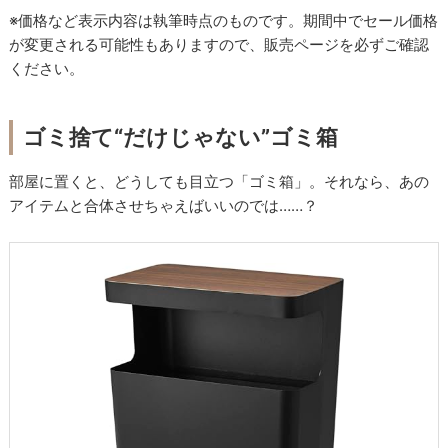
※価格など表示内容は執筆時点のものです。期間中でセール価格
が変更される可能性もありますので、販売ページを必ずご確認
ください。
ゴミ捨て“だけじゃない”ゴミ箱
部屋に置くと、どうしても目立つ「ゴミ箱」。それなら、あの
アイテムと合体させちゃえばいいのでは……？