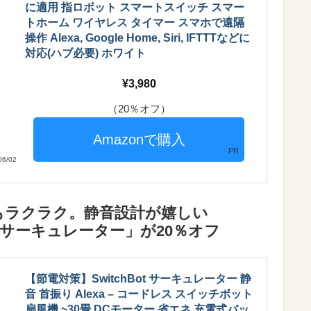
に適用 指ロボット スマートスイッチ スマー
トホーム ワイヤレス タイマー スマホで遠隔
操作 Alexa, Google Home, Siri, IFTTTなどに
対応(ハブ必要) ホワイト
3,980
（20％オフ）
PR
6/02
もラクラク。静音設計が嬉しい
ートサーキュレーター」が20％オフ
【節電対策】SwitchBot サーキュレーター 静
音 首振り Alexa – コードレス スイッチボット
扇風機 ~30畳 DCモーター 省エネ 充電式バッ