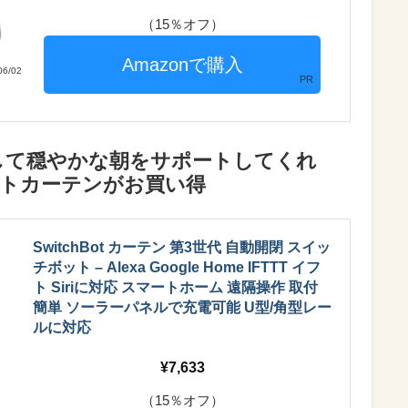
（15％オフ）
6/02
PR
して穏やかな朝をサポートしてくれ
スマートカーテンがお買い得
SwitchBot カーテン 第3世代 自動開閉 スイッ
チボット – Alexa Google Home IFTTT イフ
ト Siriに対応 スマートホーム 遠隔操作 取付
簡単 ソーラーパネルで充電可能 U型/角型レー
ルに対応
7,633
（15％オフ）