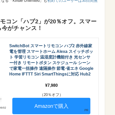
「Kindle Unlimited」も
初めてのユーザーは30日間無
ートリモコン「ハブ2」が20％オフ。スマー
ら今がチャンス！
SwitchBot スマートリモコン ハブ2 赤外線家
電を管理 スマートホーム Alexa スイッチボッ
ト 学習リモコン 温湿度計機能付き 光センサ
ー付き リモートボタン スケジュール シーン
で家電一括操作 遠隔操作 節電·省エネ Google
Home IFTTT Siri SmartThingsに対応 Hub2
7,980
（20％オフ）
6/02
PR