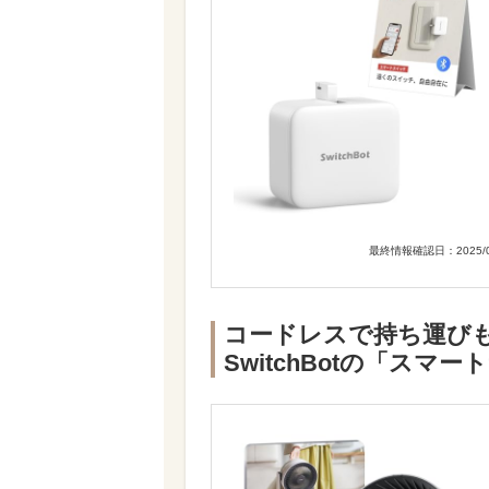
最終情報確認日：2025/0
コードレスで持ち運び
SwitchBotの「スマ