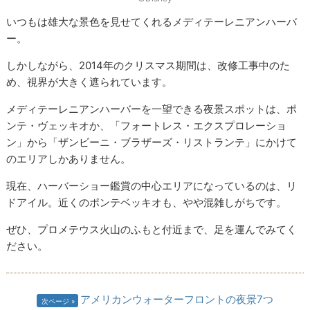
いつもは雄大な景色を見せてくれるメディテーレニアンハーバ
ー。
しかしながら、2014年のクリスマス期間は、改修工事中のた
め、視界が大きく遮られています。
メディテーレニアンハーバーを一望できる夜景スポットは、ポ
ンテ・ヴェッキオか、「フォートレス・エクスプロレーショ
ン」から「ザンビーニ・ブラザーズ・リストランテ」にかけて
のエリアしかありません。
現在、ハーバーショー鑑賞の中心エリアになっているのは、リ
ドアイル。近くのポンテベッキオも、やや混雑しがちです。
ぜひ、プロメテウス火山のふもと付近まで、足を運んでみてく
ださい。
アメリカンウォーターフロントの夜景7つ
次ページ