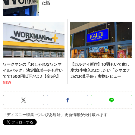
「ディズニー特集 -ウレぴあ総研」更新情報が受け取れます