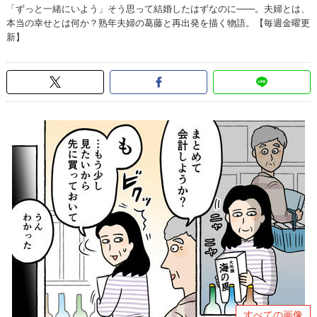
「ずっと一緒にいよう」そう思って結婚したはずなのに――。夫婦とは、
本当の幸せとは何か？熟年夫婦の葛藤と再出発を描く物語。【毎週金曜更
新】
すべての画像