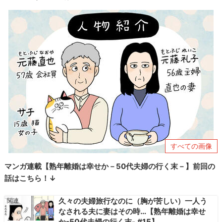
すべての画像
マンガ連載【熟年離婚は幸せか－50代夫婦の行く末－】前回の
話はこちら！↓
久々の夫婦旅行なのに（胸が苦しい）一人う
なされる夫に妻はその時…【熟年離婚は幸せ
か-50代夫婦の行く末- #15】