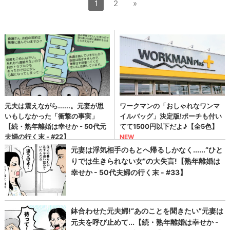
1
2
»