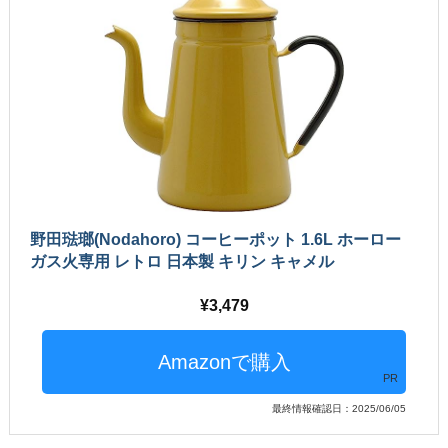
野田琺瑯(Nodahoro) コーヒーポット 1.6L ホーロー
ガス火専用 レトロ 日本製 キリン キャメル
3,479
PR
最終情報確認日：2025/06/05