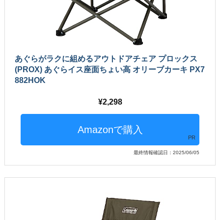
あぐらがラクに組めるアウトドアチェア プロックス
(PROX) あぐらイス座面ちょい高 オリーブカーキ PX7
882HOK
2,298
PR
最終情報確認日：2025/06/05