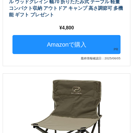
ル ウッドグレイン 幅70 折りたたみ式 テーブル 軽量
コンパクト収納 アウトドア キャンプ 高さ調節可 多機
能 ギフト プレゼント
4,800
PR
最終情報確認日：2025/06/05