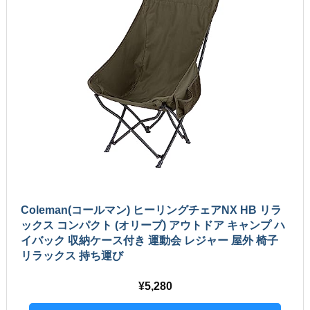
Coleman(コールマン) ヒーリングチェアNX HB リラ
ックス コンパクト (オリーブ) アウトドア キャンプ ハ
イバック 収納ケース付き 運動会 レジャー 屋外 椅子
リラックス 持ち運び
5,280