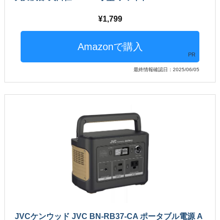
1,799
PR
最終情報確認日：2025/06/05
JVCケンウッド JVC BN-RB37-CA ポータブル電源 A