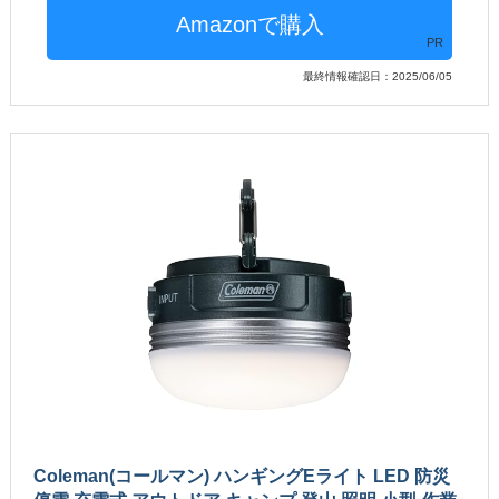
PR
最終情報確認日：2025/06/05
Coleman(コールマン) ハンギングEライト LED 防災