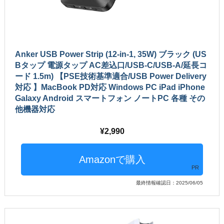
Anker USB Power Strip (12-in-1, 35W) ブラック (US
Bタップ 電源タップ AC差込口/USB-C/USB-A/延長コ
ード 1.5m) 【PSE技術基準適合/USB Power Delivery
対応 】MacBook PD対応 Windows PC iPad iPhone
Galaxy Android スマートフォン ノートPC 各種 その
他機器対応
2,990
PR
最終情報確認日：2025/06/05