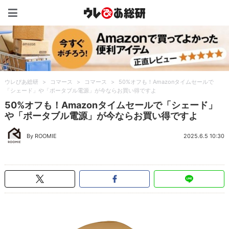
ウレぴあ総研（うれぴあ）
ウレぴあ総研
>
コマース
>
コマース
>
50%オフも！Amazonタイムセールで
「シェード」や「ポータブル電源」が今ならお買い得ですよ
50%オフも！Amazonタイムセールで「シェード」
や「ポータブル電源」が今ならお買い得ですよ
By ROOMIE
2025.6.5 10:30