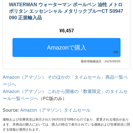
WATERMAN ウォーターマン ボールペン 油性 メトロ
ポリタン エッセンシャル メタリックブルーCT S0947
090 正規輸入品
6,457
PR
最終情報確認日：2025/06/05
Amazon（アマゾン） そのほかの「タイムセール」商品一覧ペ
ージへ
Amazon（アマゾン） これから開催の「数量限定」のタイムセ
ール一覧ページへ
（PC版のみ）
Source:
Amazon（アマゾン）タイムセール
価格および在庫状況は表示された06月05日10時のものであり、変更される場合があり
ます。本商品の購入においては、購入の時点で表示されている価格および在庫状況に関
する情報が適用されます。