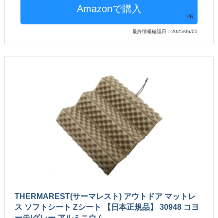
PR
最終情報確認日：2025/06/05
THERMAREST(サーマレスト) アウトドア マットレ
ス ソフトシート Zシート 【日本正規品】 30948 コヨ
ーテ/グレー アルミニウム