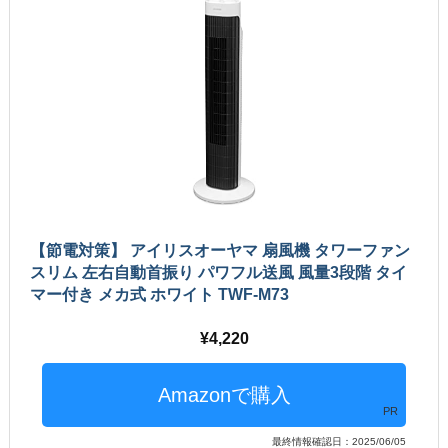
【節電対策】 アイリスオーヤマ 扇風機 タワーファン
スリム 左右自動首振り パワフル送風 風量3段階 タイ
マー付き メカ式 ホワイト TWF-M73
4,220
PR
最終情報確認日：2025/06/05