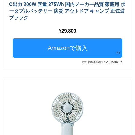
C出力 200W 容量 375Wh 国内メーカー品質 家庭用 ポ
ータブルバッテリー 防災 アウトドア キャンプ 正弦波
ブラック
29,800
PR
最終情報確認日：2025/06/05