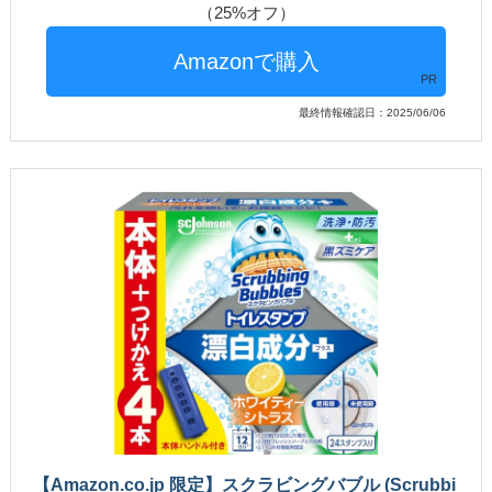
（25%オフ）
PR
最終情報確認日：2025/06/06
【Amazon.co.jp 限定】スクラビングバブル (Scrubbi