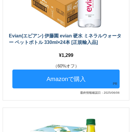
Evian(エビアン) 伊藤園 evian 硬水 ミネラルウォータ
ー ペットボトル 330ml×24本 [正規輸入品]
1,299
（60%オフ）
PR
最終情報確認日：2025/06/06