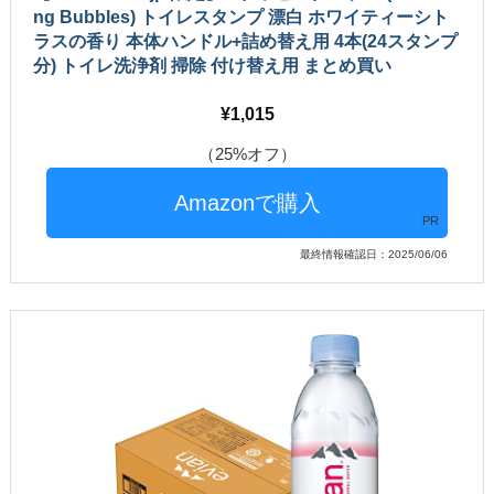
ng Bubbles) トイレスタンプ 漂白 ホワイティーシト
ラスの香り 本体ハンドル+詰め替え用 4本(24スタンプ
分) トイレ洗浄剤 掃除 付け替え用 まとめ買い
1,015
（25%オフ）
PR
最終情報確認日：2025/06/06