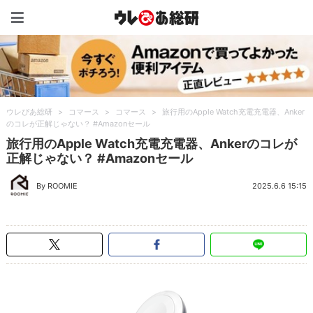
ウレぴあ総研（うれぴあ）
ウレぴあ総研
>
コマース
>
コマース
>
旅行用のApple Watch充電充電器、Anker
のコレが正解じゃない？ #Amazonセール
旅行用のApple Watch充電充電器、Ankerのコレが
正解じゃない？ #Amazonセール
By ROOMIE
2025.6.6 15:15