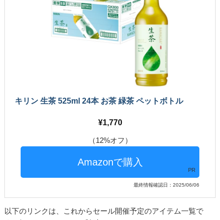
キリン 生茶 525ml 24本 お茶 緑茶 ペットボトル
1,770
（12%オフ）
PR
最終情報確認日：2025/06/06
以下のリンクは、これからセール開催予定のアイテム一覧で