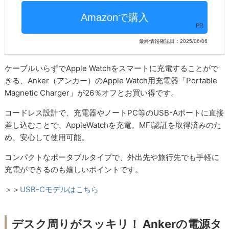
PR
最終情報確認日：2025/06/06
ケーブルいらずでApple Watchをスマートに充電することがで
きる、Anker（アンカー）のApple Watch用充電器「Portable
Magnetic Charger」が26％オフとお買い得です。
コードレス設計で、充電器やノートPC等のUSB-Aポートに直接
差し込むことで、AppleWatchを充電。MFi認証を取得済みのた
め、安心して使用可能。
コンパクトなポータブルタイプで、外出先や旅行先でも手軽に
充電ができるのも嬉しいポイントです。
＞＞
USB-Cモデルはこちら
デスク周りがスッキリ！ Ankerの電源タ