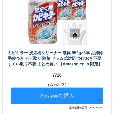
カビキラー 洗濯槽クリーナー 液体 550g×3本 お掃除
手袋つき カビ取り 除菌 ドラム式対応 つけおき不要
すくい取り不要 まとめ買い 【Amazon.co.jp 限定】
728
（27%オフ）
PR
最終情報確認日：2025/06/06