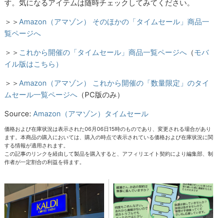
す。気になるアイテムは随時チェックしてみてください。
＞＞
Amazon（アマゾン） そのほかの「タイムセール」商品一
覧ページへ
＞＞
これから開催の「タイムセール」商品一覧ページへ
（
モバ
イル版はこちら）
＞＞
Amazon（アマゾン） これから開催の「数量限定」のタイ
ムセール一覧ページへ
（PC版のみ）
Source:
Amazon（アマゾン）タイムセール
価格および在庫状況は表示された06月06日15時のものであり、変更される場合があり
ます。本商品の購入においては、購入の時点で表示されている価格および在庫状況に関
する情報が適用されます。
この記事のリンクを経由して製品を購入すると、アフィリエイト契約により編集部、制
作者が一定割合の利益を得ます。