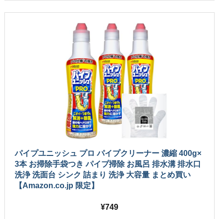
パイプユニッシュ プロ パイプクリーナー 濃縮 400g×
3本 お掃除手袋つき パイプ掃除 お風呂 排水溝 排水口
洗浄 洗面台 シンク 詰まり 洗浄 大容量 まとめ買い
【Amazon.co.jp 限定】
749