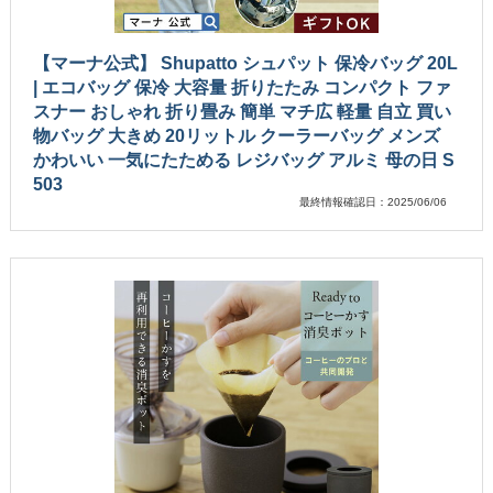
【マーナ公式】 Shupatto シュパット 保冷バッグ 20L
| エコバッグ 保冷 大容量 折りたたみ コンパクト ファ
スナー おしゃれ 折り畳み 簡単 マチ広 軽量 自立 買い
物バッグ 大きめ 20リットル クーラーバッグ メンズ
かわいい 一気にたためる レジバッグ アルミ 母の日 S
503
最終情報確認日：2025/06/06