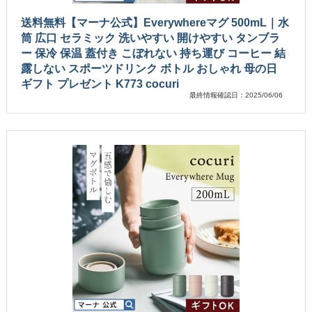
送料無料【マーナ公式】Everywhereマグ 500mL｜水
筒 広口 セラミック 洗いやすい 開けやすい タンブラ
ー 保冷 保温 蓋付き こぼれない 持ち運び コーヒー 結
露しない スポーツドリンク ボトル おしゃれ 母の日
ギフト プレゼント K773 cocuri
最終情報確認日：2025/06/06