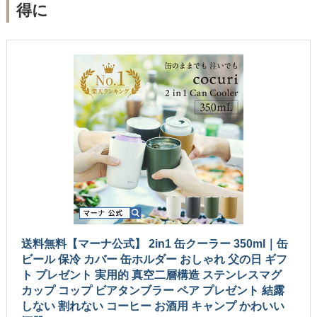
得に
送料無料【マーナ公式】 2in1 缶クーラー 350ml｜缶
ビール 保冷 カバー 缶ホルダー おしゃれ 父の日 ギフ
ト プレゼント 実用的 真空二層構造 ステンレスマグ
カップ コップ ビアタンブラー ペア プレゼント 結露
しない 割れない コーヒー お酒用 キャンプ かわいい