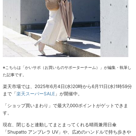
※こちらは「かいサポ（お買いものサポーターチーム）」が編集・執筆し
た記事です。
楽天市場では、2025年6月4日(水)20時から6月11日(水)1時59分
まで「
楽天スーパーSALE
」が開催中。
「ショップ買いまわり」で最大7,000ポイントがゲットできま
す。
現在、閉じると連動してまとまってくれる晴雨兼用日傘
「Shupatto アンブレラ UV」や、広めのハンドルで持ち歩きや