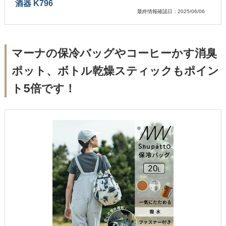
酒器 K796
最終情報確認日：2025/06/06
マーナの保冷バッグやコーヒーかす消臭
ポット、ボトル乾燥スティックもポイン
ト5倍です！