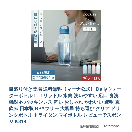
目盛り付き登場 送料無料【マーナ公式】 Dailyウォー
ターボトル 1L 1リットル 水筒 洗いやすい 広口 食洗
機対応 パッキンレス 軽い おしゃれ かわいい 透明 直
飲み 日本製 BPAフリー 大容量 持ち運び クリア ドリ
ンクボトル トライタン マイボトル レビューでスポン
ジ K819
最終情報確認日：2025/06/06