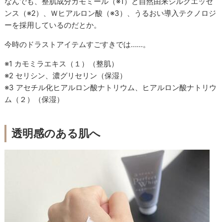
なんでも、整肌成分カモミール
（※1）
と自然由来シルクエッセ
ンス
（※2）
、Ｗヒアルロン酸
（※3）
、うるおい導入テクノロジ
ーを採用しているのだとか。
今時のドラストアイテムすごすきでは……。
※1 カモミラエキス（１）（整肌）
※2 セリシン、濃グリセリン（保湿）
※3 アセチル化ヒアルロン酸ナトリウム、ヒアルロン酸ナトリウ
ム（２）（保湿）
透明感のある肌へ