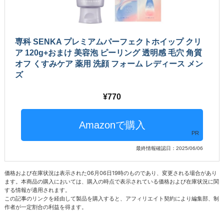
専科 SENKA プレミアムパーフェクトホイップ クリ
ア 120g+おまけ 美容泡 ピーリング 透明感 毛穴 角質
オフ くすみケア 薬用 洗顔 フォーム レディース メン
ズ
770
PR
最終情報確認日：2025/06/06
価格および在庫状況は表示された06月06日19時のものであり、変更される場合があり
ます。本商品の購入においては、購入の時点で表示されている価格および在庫状況に関
する情報が適用されます。
この記事のリンクを経由して製品を購入すると、アフィリエイト契約により編集部、制
作者が一定割合の利益を得ます。