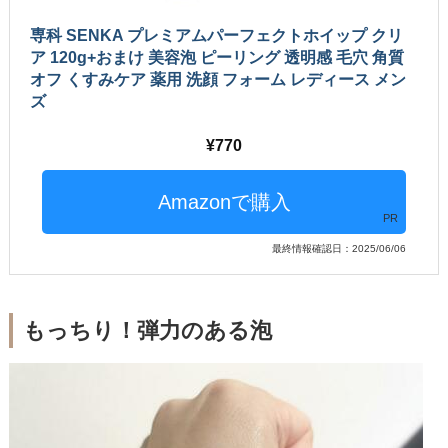
専科 SENKA プレミアムパーフェクトホイップ クリ
ア 120g+おまけ 美容泡 ピーリング 透明感 毛穴 角質
オフ くすみケア 薬用 洗顔 フォーム レディース メン
ズ
770
PR
最終情報確認日：2025/06/06
もっちり！弾力のある泡