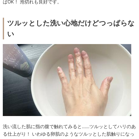
ばOK！ 泡切れも良好です。
ツルッとした洗い心地だけどつっぱらな
い
洗い流した肌に指の腹で触れてみると……ツルッとしてハリのあ
る仕上がり！ いわゆる卵肌のようなツルッとした肌触りになっ