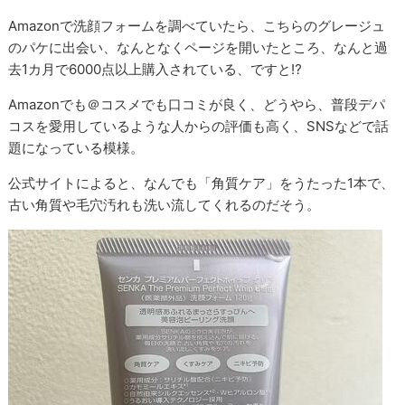
Amazonで洗顔フォームを調べていたら、こちらのグレージュ
のパケに出会い、なんとなくページを開いたところ、なんと過
去1カ月で6000点以上購入されている、ですと⁉︎
Amazonでも＠コスメでも口コミが良く、どうやら、普段デパ
コスを愛用しているような人からの評価も高く、SNSなどで話
題になっている模様。
公式サイトによると、なんでも「角質ケア」をうたった1本で、
古い角質や毛穴汚れも洗い流してくれるのだそう。