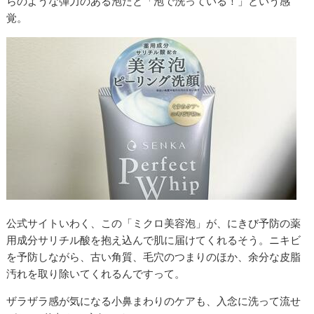
らのような弾力のある泡だと「泡で洗っている！」という感
覚。
公式サイトいわく、この「ミクロ美容泡」が、にきび予防の薬
用成分サリチル酸を抱え込んで肌に届けてくれるそう。ニキビ
を予防しながら、古い角質、毛穴のつまりのほか、余分な皮脂
汚れを取り除いてくれるんですって。
ザラザラ感が気になる小鼻まわりのケアも、入念に洗って流せ