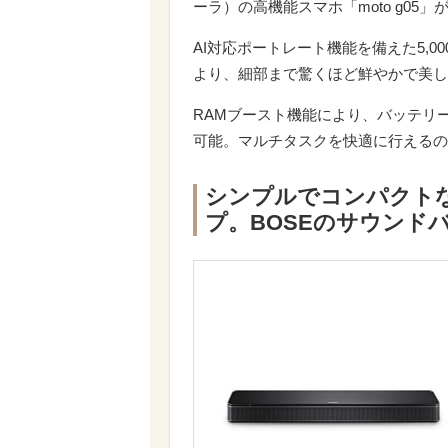
ーラ）の高機能スマホ「moto g05
AI対応ポートレート機能を備えた5,
より、細部まで驚くほど鮮やかで美し
RAMブースト機能により、バッテリー
可能。マルチタスクを快適に行えるの
シンプルでコンパクト
プ。BOSEのサウンドバ