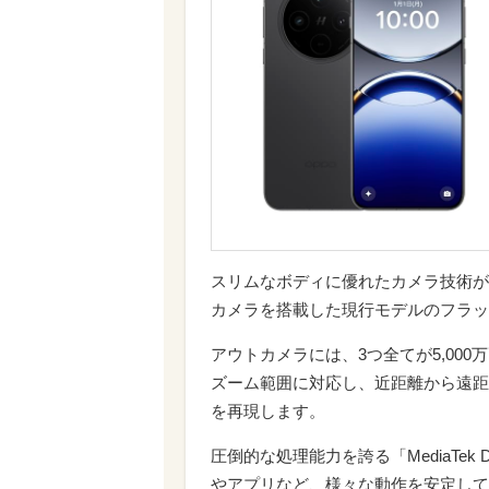
スリムなボディに優れたカメラ技術が融合
カメラを搭載した現行モデルのフラッ
アウトカメラには、3つ全てが5,000
ズーム範囲に対応し、近距離から遠距
を再現します。
圧倒的な処理能力を誇る「MediaTek 
やアプリなど、様々な動作を安定して