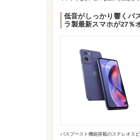
低音がしっかり響くバ
ラ製最新スマホが27％
バスブースト機能搭載のステレオスピー