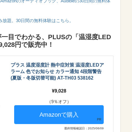
azonのオーディオブック、Audibleの30日間の無料体
0万冊が読み放題。30日間の無料体験はこちら。
一目でわかる、PLUSの「温湿度LED
,028円で販売中！
プラス 温度湿度計 熱中症対策 温湿度LEDア
ラーム 色でお知らせ カラー通知 4段階警告
(夏版・冬版切替可能) AT-TH03 538162
9,028
（9％オフ）
PR
最終情報確認日：2025/06/09