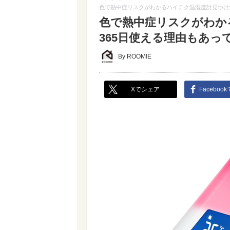
色で熱中症リスクがわかるハイテク温湿度計見つけ
色で熱中症リスクがわか
365日使える理由もあっ
By ROOMIE
Xでシェア
Faceboo