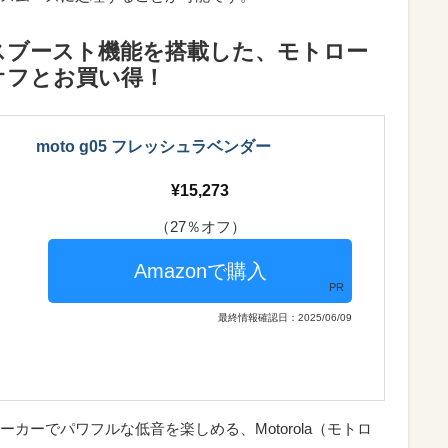
スブースト機能を搭載した、モトロー
オフとお買い得！
moto g05 フレッシュラベンダー
15,273
（27％オフ）
PR
最終情報確認日：2025/06/09
カーでパワフルな低音を楽しめる、Motorola（モトロ