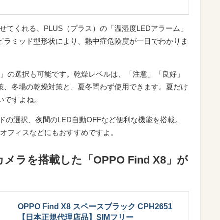
せてくれる、PLUS（プラス）の「温湿度LEDアラーム」
ピラミッド型形状により、熱中症危険度が一目でわかりま
」の選択も可能です。乾燥レベルは、「注意」「良好」
策、冬場の乾燥対策と、夏冬問わず使用できます。夏だけ
いですよね。
ードの選択、夜間のLED自動OFFなど便利な機能を搭載。
オフィスなどにもおすすめですよ。
ボカメラを搭載した「OPPO Find X8」が
OPPO Find X8 スペースブラック CPH2651
【日本正規代理店品】SIMフリー