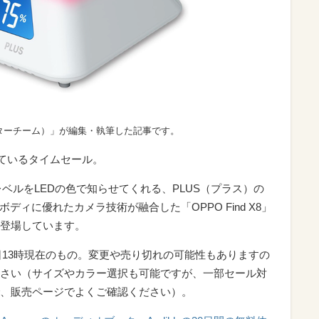
ターチーム）」が編集・執筆した記事です。
れているタイムセール。
レベルをLEDの色で知らせてくれる、PLUS（プラス）の
ディに優れたカメラ技術が融合した「OPPO Find X8」
登場しています。
9日13時現在のもの。変更や売り切れの可能性もありますの
さい（サイズやカラー選択も可能ですが、一部セール対
、販売ページでよくご確認ください）。