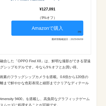
127,091
（9%オフ）
PR
最終情報確認日：2025/06/09
した「OPPO Find X8」は、鮮明な撮影ができる望遠
グシップモデルです。今なら9％オフとお買い得。
万画素のフラッグシップカメラを搭載。0.6倍から120倍の
離まで鮮やかな色彩表現と細部までクリアなディテール
Dimensity 9400」を搭載し、高負荷なグラフィックゲーム
スムーズに処理することが可能です。