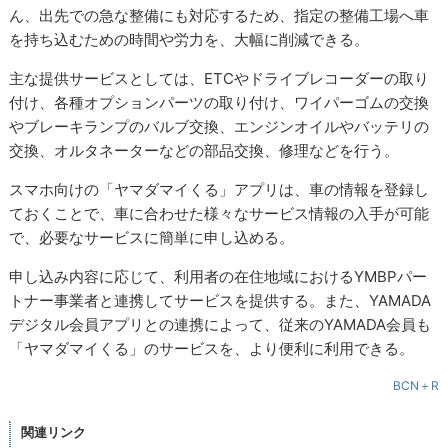
ん、出先での急な整備にも対応するため、指定の整備工場へ車
を持ち込むための時間や労力を、大幅に削減できる。
主な提供サービスとしては、ETCやドライブレコーダーの取り
付け、各種オプションパーツの取り付け、ワイパーゴムの交換
やブレーキランプのバルブ交換、エンジンオイルやバッテリの
交換、オルタネーターなどの部品交換、修理などを行う。
スマホ向けの「ヤマダマイくる」アプリは、車の情報を登録し
ておくことで、車に合わせた様々なサービス情報の入手が可能
で、必要なサービスに簡単に申し込める。
申し込み内容に応じて、利用者の在住地域におけるYMBPパー
トナー事業者と連携してサービスを提供する。また、YAMADA
デジタル会員アプリとの連携によって、従来のYAMADA会員も
「ヤマダマイくる」のサービスを、より便利に利用できる。
BCN＋R
関連リンク