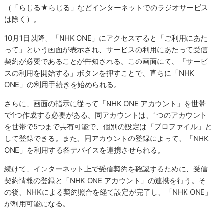
（「らじる★らじる」などインターネットでのラジオサービス
は除く）。
10月1日以降、「NHK ONE」にアクセスすると「ご利用にあた
って」という画面が表示され、サービスの利用にあたって受信
契約が必要であることが告知される。この画面にて、「サービ
スの利用を開始する」ボタンを押すことで、直ちに「NHK
ONE」の利用手続きを始められる。
さらに、画面の指示に従って「NHK ONE アカウント」を世帯
で1つ作成する必要がある。同アカウントは、1つのアカウント
を世帯で5つまで共有可能で、個別の設定は「プロファイル」と
して登録できる。また、同アカウントの登録によって、「NHK
ONE」を利用する各デバイスを連携させられる。
続けて、インターネット上で受信契約を確認するために、受信
契約情報の登録と「NHK ONE アカウント」の連携を行う。そ
の後、NHKによる契約照合を経て設定が完了し、「NHK ONE」
が利用可能になる。