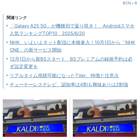
BCN＋R
関連リンク
「Galaxy A25 5G」が機種別で返り咲き！ Androidスマホ
人気ランキングTOP10 2025/6/20
NHK、いよいよネット配信に本格参入！10月1日から「NHK
ONE」の新サービス開始
12月1日から新BSスタート BSプレミアムの録画予約は必
ず設定変更を
リアルタイム視聴可能になったTVer、特徴と注意点
チューナーレステレビ、認知率は4割も興味ありは2割強