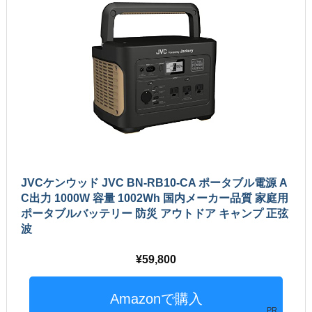
JVCケンウッド JVC BN-RB10-CA ポータブル電源 A
C出力 1000W 容量 1002Wh 国内メーカー品質 家庭用
ポータブルバッテリー 防災 アウトドア キャンプ 正弦
波
59,800
PR