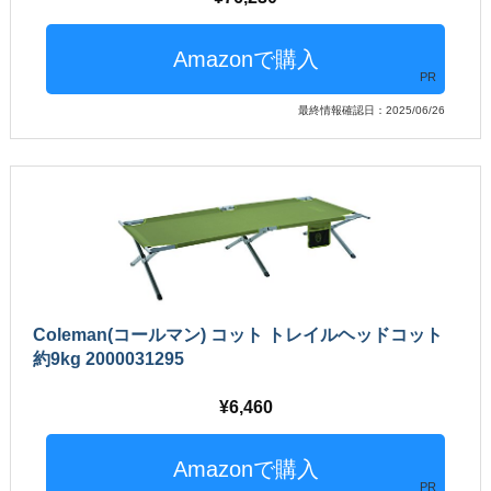
PR
最終情報確認日：2025/06/26
Coleman(コールマン) コット トレイルヘッドコット
約9kg 2000031295
6,460
PR