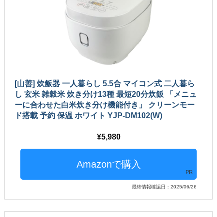
[山善] 炊飯器 一人暮らし 5.5合 マイコン式 二人暮ら
し 玄米 雑穀米 炊き分け13種 最短20分炊飯 「メニュ
ーに合わせた白米炊き分け機能付き」 クリーンモー
ド搭載 予約 保温 ホワイト YJP-DM102(W)
5,980
PR
最終情報確認日：2025/06/26