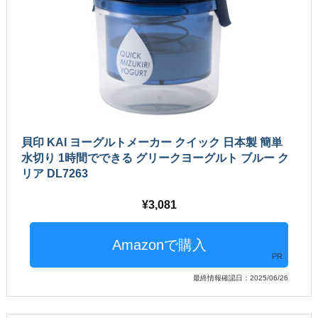
貝印 KAI ヨーグルトメーカー クイック 日本製 簡単
水切り 1時間でできる グリークヨーグルト ブルー ク
リア DL7263
3,081
PR
最終情報確認日：2025/06/26