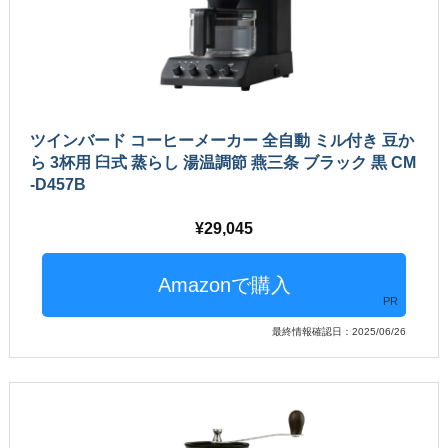
ツインバード コーヒーメーカー 全自動 ミル付き 豆か
ら 3杯用 臼式 蒸らし 湯温調節 燕三条 ブラック 黒 CM
-D457B
29,045
PR
最終情報確認日：2025/06/26