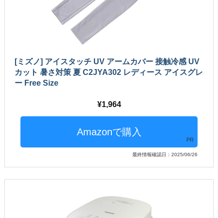
[ミズノ] アイスタッチ UV アームカバー 接触冷感 UV
カット 暑さ対策 夏 C2JYA302 レディース アイスグレ
ー Free Size
1,964
PR
最終情報確認日：2025/06/26