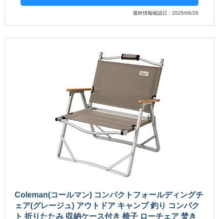
最終情報確認日：2025/06/26
Coleman(コールマン) コンパクトフォールディングチ
ェア(グレージュ) アウトドア キャンプ 釣り コンパク
ト 折りたたみ 収納ケース付き 椅子 ローチェア 焚き