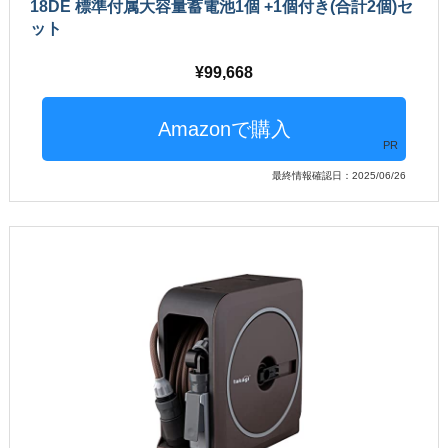
18DE 標準付属大容量蓄電池1個 +1個付き(合計2個)セ
ット
99,668
PR
最終情報確認日：2025/06/26