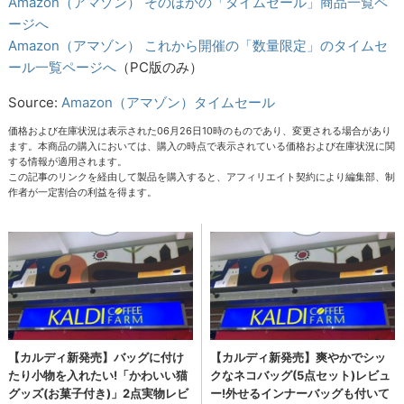
Amazon（アマゾン） そのほかの「タイムセール」商品一覧ペ
ージへ
Amazon（アマゾン） これから開催の「数量限定」のタイムセ
ール一覧ページへ
（PC版のみ）
Source:
Amazon（アマゾン）タイムセール
価格および在庫状況は表示された06月26日10時のものであり、変更される場合があり
ます。本商品の購入においては、購入の時点で表示されている価格および在庫状況に関
する情報が適用されます。
この記事のリンクを経由して製品を購入すると、アフィリエイト契約により編集部、制
作者が一定割合の利益を得ます。