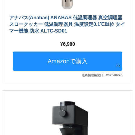
アナバス(Anabas) ANABAS 低温調理器 真空調理器
スロークッカー 低温調理器具 温度設定0.1℃単位 タイ
マー機能 防水 ALTC-SD01
6,980
PR
最終情報確認日：2025/06/26