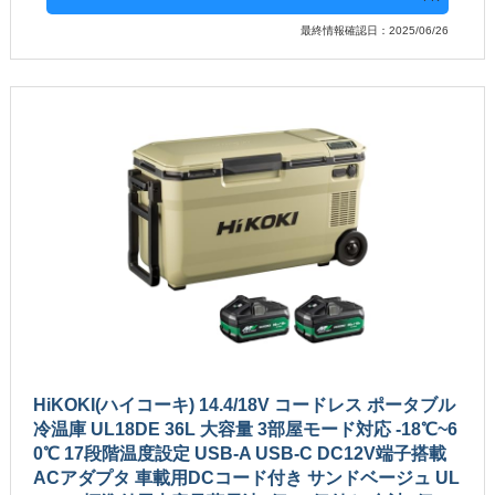
最終情報確認日：2025/06/26
HiKOKI(ハイコーキ) 14.4/18V コードレス ポータブル
冷温庫 UL18DE 36L 大容量 3部屋モード対応 -18℃~6
0℃ 17段階温度設定 USB-A USB-C DC12V端子搭載
ACアダプタ 車載用DCコード付き サンドベージュ UL