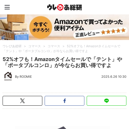
ウレぴあ総研（うれぴあ）
ウレぴあ総研
>
コマース
>
コマース
>
52%オフも！Amazonタイムセールで
「テント」や「ポータブルコンロ」が今ならお買い得ですよ
52%オフも！Amazonタイムセールで「テント」や
「ポータブルコンロ」が今ならお買い得ですよ
By ROOMIE
2025.6.26 10:30