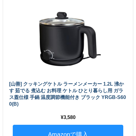
[山善] クッキングケトル ラーメンメーカー 1.2L 沸か
す 茹でる 煮込む お料理 ケトル ひとり暮らし用 ガラ
ス蓋仕様 手鍋 温度調節機能付き ブラック YRGB-S60
0(B)
3,580