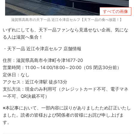
すべての画像
滋賀県高島市の天下一品 近江今津店セルフ【天下一品の食べ放題！】
いずれにしても、天下一品ファンなら見逃せない企画。気にな
る人は滋賀へ集合！
・天下一品 近江今津店セルフ 店舗情報
住所：滋賀県高島市今津町今津1677-20
営業時間：11:00～14:00/18:00～20:00（OS 閉店30分前）
定休日：なし
アクセス：近江今津駅 徒歩13分
支払方法：現金のみ利用可（クレジットカード不可、電子マネ
ー不可、QR決裁不可）
※本記事において、一部内容に誤りがありましたため訂正いたし
ました。読者の皆様および関係者の皆様にお詫び申し上げま
す。