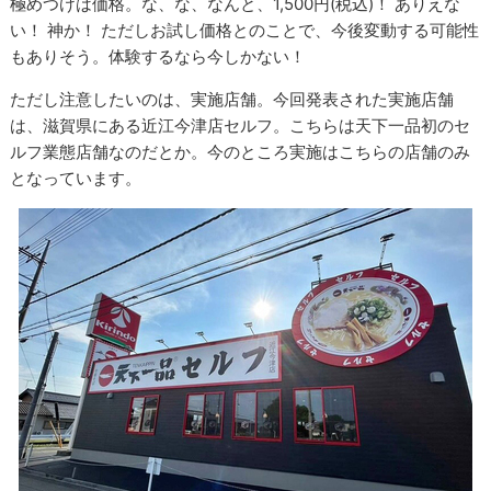
極めつけは価格。な、な、なんと、1,500円(税込)！ ありえな
い！ 神か！ ただしお試し価格とのことで、今後変動する可能性
もありそう。体験するなら今しかない！
ただし注意したいのは、実施店舗。今回発表された実施店舗
は、滋賀県にある近江今津店セルフ。こちらは天下一品初のセ
ルフ業態店舗なのだとか。今のところ実施はこちらの店舗のみ
となっています。