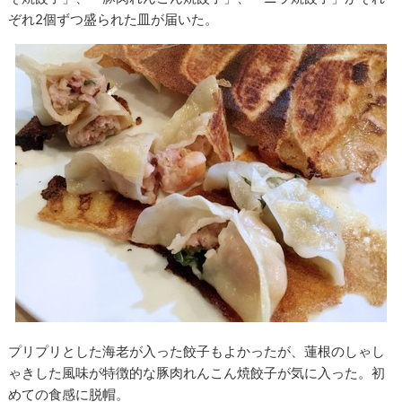
ぞれ2個ずつ盛られた皿が届いた。
プリプリとした海老が入った餃子もよかったが、蓮根のしゃし
ゃきした風味が特徴的な豚肉れんこん焼餃子が気に入った。初
めての食感に脱帽。