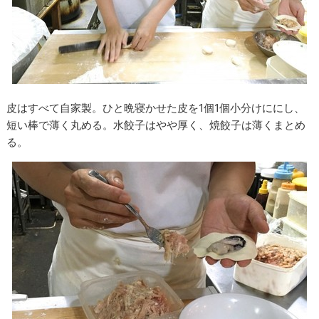
皮はすべて自家製。ひと晩寝かせた皮を1個1個小分けににし、
短い棒で薄く丸める。水餃子はやや厚く、焼餃子は薄くまとめ
る。