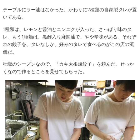
テーブルにラー油はなかった。かわりに2種類の自家製タレが置
いてある。
1種類は、レモンと醤油とニンニクが入った、さっぱり味のタ
レ。もう1種類は、黒酢入り麻辣油で、やや辛味がある。それぞ
れの餃子を、タレなしか、好みのタレで食べるのがこの店の流
儀だ。
牡蠣のシーズンなので、「カキ大根焼餃子」を頼んだ。せっか
くなので作るところを見せてもらった。