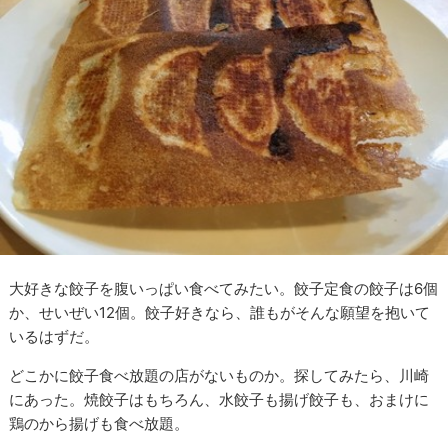
大好きな餃子を腹いっぱい食べてみたい。餃子定食の餃子は6個
か、せいぜい12個。餃子好きなら、誰もがそんな願望を抱いて
いるはずだ。
どこかに餃子食べ放題の店がないものか。探してみたら、川崎
にあった。焼餃子はもちろん、水餃子も揚げ餃子も、おまけに
鶏のから揚げも食べ放題。